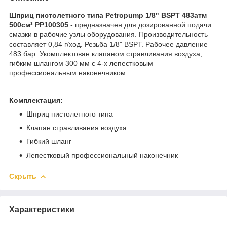
Шприц пистолетного типа Petropump 1/8" BSPT 483атм
500см³ PP100305​
- предназначен для дозированной подачи
смазки в рабочие узлы оборудования. Производительность
составляет 0,84 г/ход. Резьба 1/8" BSPT. Рабочее давление
483 бар. Укомплектован клапаном стравливания воздуха,
гибким шлангом 300 мм с 4-х лепестковым
профессиональным наконечником
Комплектация:
Шприц пистолетного типа
Клапан стравливания воздуха
Гибкий шланг
Лепестковый профессиональный наконечник
Скрыть
Характеристики