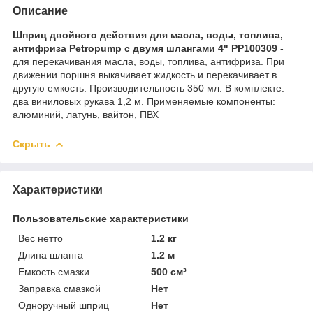
Описание
Шприц двойного действия для масла, воды, топлива,
антифриза Petropump с двумя шлангами 4" PP100309
-
для перекачивания масла, воды, топлива, антифриза. При
движении поршня выкачивает жидкость и перекачивает в
другую емкость. Производительность 350 мл. В комплекте:
два виниловых рукава 1,2 м. Применяемые компоненты:
алюминий, латунь, вайтон, ПВХ
Скрыть
Характеристики
Пользовательские характеристики
Вес нетто
1.2 кг
Длина шланга
1.2 м
Емкость смазки
500 см³
Заправка смазкой
Нет
Одноручный шприц
Нет