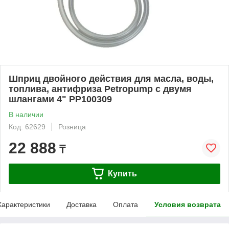
Шприц двойного действия для масла, воды,
топлива, антифриза Petropump с двумя
шлангами 4" PP100309
В наличии
Код: 62629
Розница
22 888
₸
Купить
Характеристики
Доставка
Оплата
Условия возврата