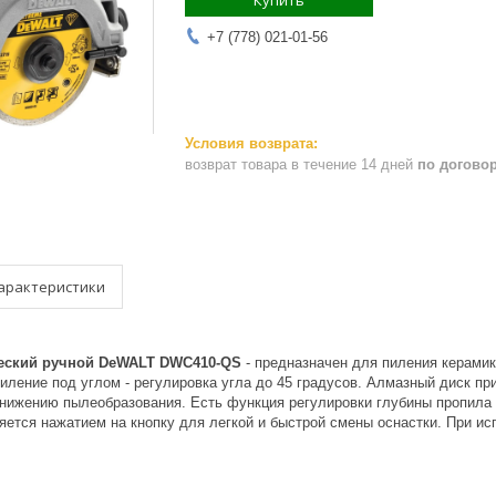
Купить
+7 (778) 021-01-56
возврат товара в течение 14 дней
по догово
арактеристики
ческий ручной DeWALT DWC410-QS
- предназначен для пиления керамики
ление под углом - регулировка угла до 45 градусов. Алмазный диск при
снижению пылеобразования. Есть функция регулировки глубины пропила 
ется нажатием на кнопку для легкой и быстрой смены оснастки. При и