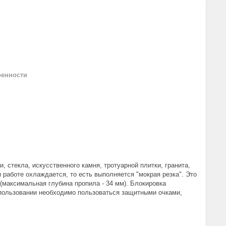
ренности
, стекла, искусственного камня, тротуарной плитки, гранита,
 работе охлаждается, то есть выполняется "мокрая резка". Это
(максимальная глубина пропила - 34 мм). Блокировка
спользовании необходимо пользоваться защитными очками,