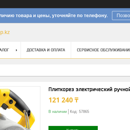
личию товара и цены, уточняйте по телефону.
Позво
sp.kz
АЛОГ
ДОСТАВКА И ОПЛАТА
СЕРВИСНОЕ ОБСЛУЖИВАНИ
Плиткорез электрический ручн
121 240 ₸
В наличии
Код:
57865