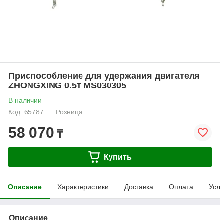
Приспособление для удержания двигателя
ZHONGXING 0.5т MS030305
В наличии
Код: 65787
Розница
58 070
₸
Купить
Описание
Характеристики
Доставка
Оплата
Усл
Описание