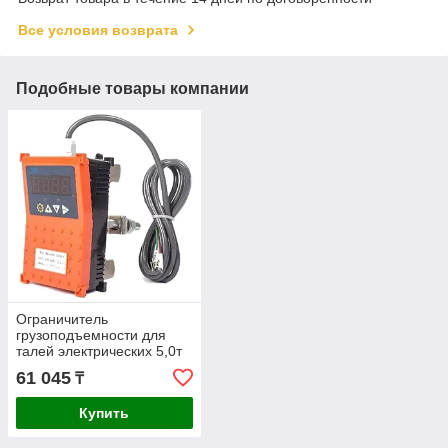
Все условия возврата
Подобные товары компании
Ограничитель
грузоподъемности для
талей электрических 5,0т
TOR INP-A 119515
61 045
₸
Купить