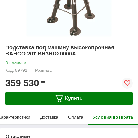
Подставка под машину высокопрочная
BAHCO 20т BH3HD20000A
В наличии
Код: 59792
Розница
359 530
₸
Купить
Характеристики
Доставка
Оплата
Условия возврата
Описание