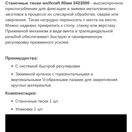
Станочные тиски wolfcraft 80мм 3423000
- высокопрочное
приспособление для фиксации и зажима металлических
заготовок в процессе их слесарной обработки, сварки или
сверления. Тиски нетрудно переносить с места на место.
Можно надежно прикрепить к столу, станку или верстаку.
Прижимной механизм в виде винта в трапецеидальной
резьбой обеспечивает быструю и своевременную
регулировку прижимного усилия.
Преимущества:
С системой быстрой регулировки
Зажимной кулачок с горизонтальными и
вертикальными V-образными пазами для закрепления
круглых материалов
Комплектация:
Станочные тиски 1 шт.
Упаковка 1 шт.