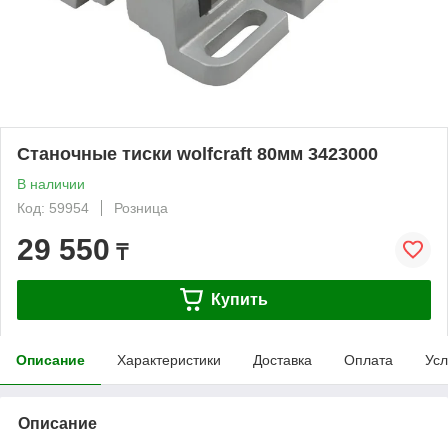
Станочные тиски wolfcraft 80мм 3423000
В наличии
Код: 59954
Розница
29 550
₸
Купить
Описание
Характеристики
Доставка
Оплата
Усл
Описание