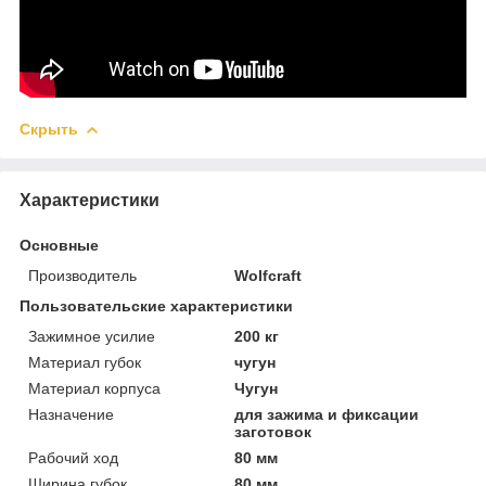
Скрыть
Характеристики
Основные
Производитель
Wolfcraft
Пользовательские характеристики
Зажимное усилие
200 кг
Материал губок
чугун
Материал корпуса
Чугун
Назначение
для зажима и фиксации
заготовок
Рабочий ход
80 мм
Ширина губок
80 мм