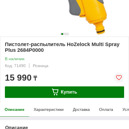
Пистолет-распылитель HoZelock Мulti Spray
Plus 2684P0000
В наличии
Код: 71490
Розница
15 990
₸
Купить
Описание
Характеристики
Доставка
Оплата
Усл
Описание