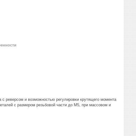
ренности
а с реверсом и возможностью регулировки крутящего момента
еталей с размером резьбовой части до М5, при массовом и