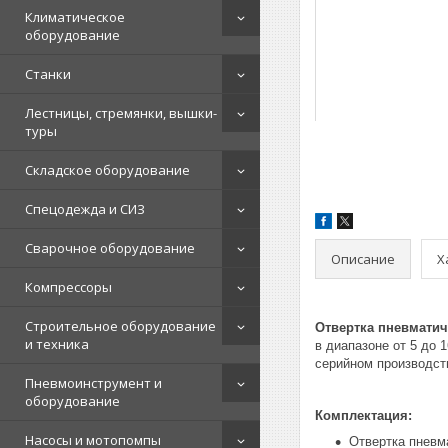
Климатическое
оборудование
Станки
Лестницы, стремянки, вышки-
туры
Складское оборудование
Спецодежда и СИЗ
Сварочное оборудование
Описание
Х
Компрессоры
Строительное оборудование
Отвертка пневматич
и техника
в диапазоне от 5 до
серийном производст
Пневмоинструмент и
оборудование
Комплектация:
Насосы и мотопомпы
Отвертка пневм