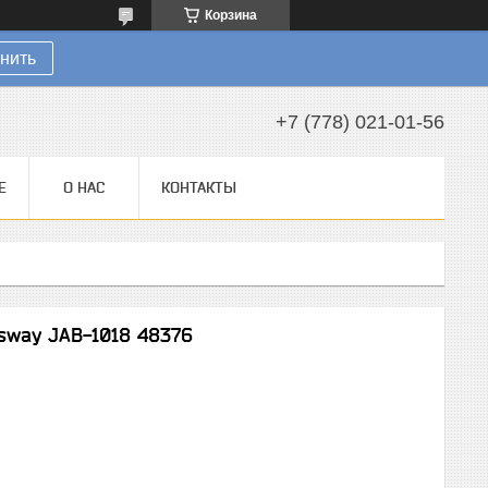
Корзина
нить
+7 (778) 021-01-56
Е
О НАС
КОНТАКТЫ
sway JAB-1018 48376