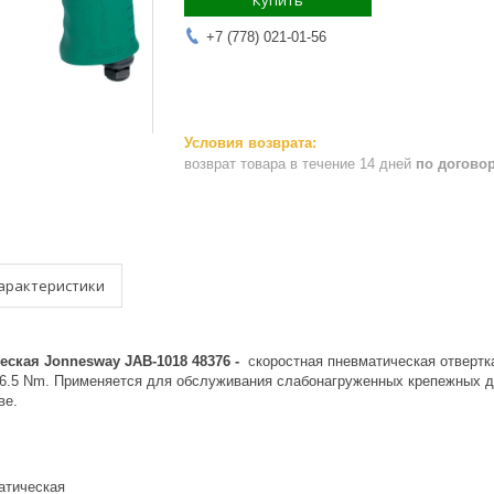
Купить
+7 (778) 021-01-56
возврат товара в течение 14 дней
по догово
арактеристики
еская Jonnesway JAB-1018 48376 -
с
коростная пневматическая отвертк
 16.5 Nm. Применяется для обслуживания слабонагруженных крепежных д
ве.
атическая