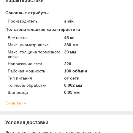
Характеристики
Основные атрибуты
Производитель
sivik
Пользовательские характеристики
Вес нетто
45 кг
Макс. диаметр диска
380 мм
Макс. толщина тормозного
39 мм
диска
Напряжение сети
220
Рабочая мощность
100 об/мин
Тип питания
от сети
Точность обработки
0.002 мм
Шаг резца
0.05 мм
Скрыть
Условия доставки
Доставка осуществляется только по предоплате.