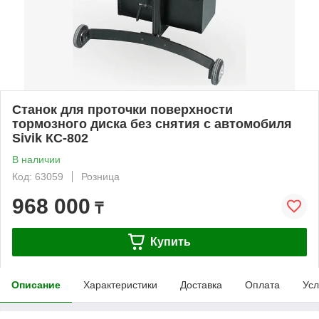
Станок для проточки поверхности
тормозного диска без снятия с автомобиля
Sivik КС-802
В наличии
Код: 63059
Розница
968 000
₸
Купить
Описание
Характеристики
Доставка
Оплата
Усл