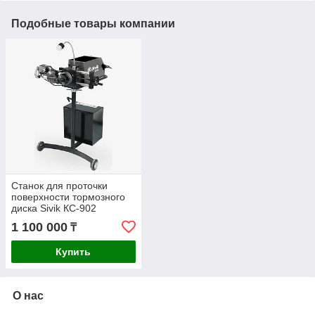
Подобные товары компании
Станок для проточки
поверхности тормозного
диска Sivik КС-902
1 100 000
₸
Купить
О нас