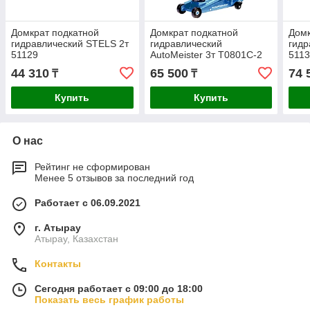
Домкрат подкатной
Домкрат подкатной
Домк
гидравлический STELS 2т
гидравлический
гидр
51129
AutoMeister 3т T0801C-2
511
44 310
65 500
74 
₸
₸
Купить
Купить
О нас
Рейтинг не сформирован
Менее 5 отзывов за последний год
Работает с 06.09.2021
г. Атырау
Атырау, Казахстан
Контакты
Сегодня работает с 09:00 до 18:00
Показать весь график работы