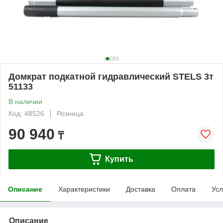
Домкрат подкатной гидравлический STELS 3т
51133
В наличии
Код: 48526
Розница
90 940
₸
Купить
Описание
Характеристики
Доставка
Оплата
Усл
Описание