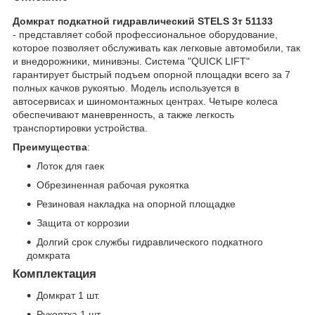
Домкрат подкатной гидравлический STELS 3т 51133​
- представляет собой профессиональное оборудование,
которое позволяет обслуживать как легковые автомобили, так
и внедорожники, минивэны. Система "QUICK LIFT"
гарантирует быстрый подъем опорной площадки всего за 7
полных качков рукоятью. Модель используется в
автосервисах и шиномонтажных центрах. Четыре колеса
обеспечивают маневренность, а также легкость
транспортировки устройства.
Преимущества
:
Лоток для гаек
Обрезиненная рабочая рукоятка
Резиновая накладка на опорной площадке
Защита от коррозии
Долгий срок службы гидравлического подкатного
домкрата
Комплектация
Домкрат 1 шт.
Рукоятка 1 шт.