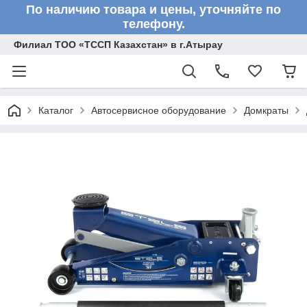
По наличию товара и цены, уточняйте по
телефону.
Филиал ТОО «ТССП Казахстан» в г.Атырау
Каталог
Автосервисное оборудование
Домкраты