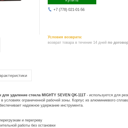
Купить
+7 (778) 021-01-56
возврат товара в течение 14 дней
по догово
арактеристики
 для удаление стекла MIGHTY SEVEN QK-111T
- используется для рез
 в условиях ограниченной рабочей зоны. Корпус из алюминиевого спла
обеспечивает надежное удержание инструмента.
перегрузкам и перегреву
ительной работы без остановки