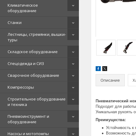
Климатическое
оборудование
Станки
Лестницы, стремянки, вышки-
туры
Складское оборудование
Спецодежда и СИЗ
Сварочное оборудование
Описание
Х
Компрессоры
Строительное оборудование
Пневматический нож
и техника
Подходит для работы
Уникальная рукоять 
Пневмоинструмент и
Преимущества:
оборудование
Устойчивость к 
Насосы и мотопомпы
Возможность дл