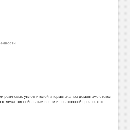
ренности
ки резиновых уплотнителей и герметика при демонтаже стекол.
ва отличается небольшим весом и повышенной прочностью.