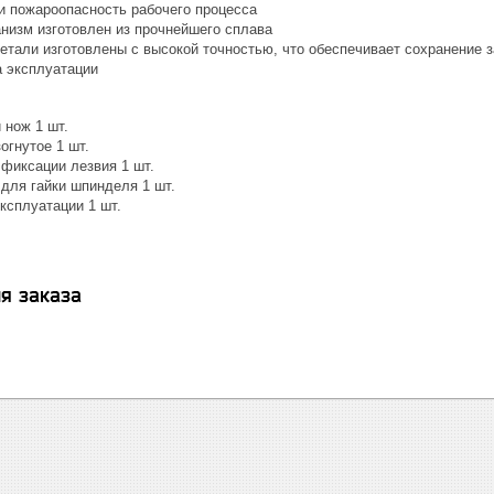
 и пожароопасность рабочего процесса
низм изготовлен из прочнейшего сплава
детали изготовлены с высокой точностью, что обеспечивает сохранение 
а эксплуатации
 нож 1 шт.
огнутое 1 шт.
 фиксации лезвия 1 шт.
для гайки шпинделя 1 шт.
ксплуатации 1 шт.
я заказа