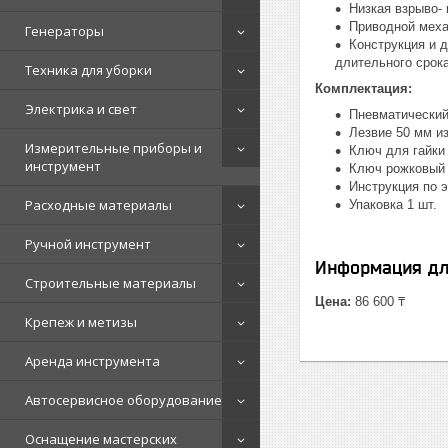
Низкая взрыво-
Приводной меха
Генераторы
Конструкция и 
длительного срок
Техника для уборки
Комплектация:
Электрика и свет
Пневматический
Лезвие 50 мм из
Измерительные приборы и
Ключ для гайки
инструмент
Ключ рожковый 
Инструкция по э
Расходные материалы
Упаковка 1 шт.
Ручной инструмент
Информация дл
Строительные материалы
Цена:
86 600 ₸
Крепеж и метизы
Аренда инструмента
Автосервисное оборудование
Оснащение мастерских