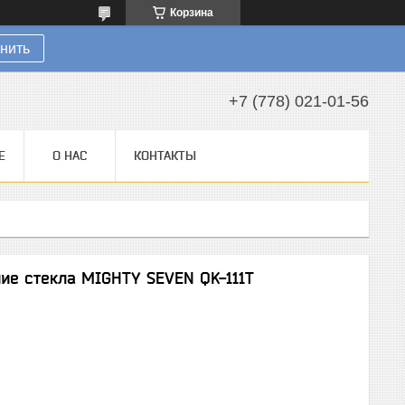
Корзина
нить
+7 (778) 021-01-56
Е
О НАС
КОНТАКТЫ
ие стекла MIGHTY SEVEN QK-111T