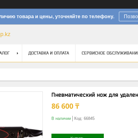
личию товара и цены, уточняйте по телефону.
Позво
sp.kz
АЛОГ
ДОСТАВКА И ОПЛАТА
СЕРВИСНОЕ ОБСЛУЖИВАНИ
Пневматический нож для удален
86 600 ₸
В наличии
Код:
66845