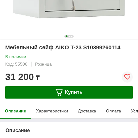
Мебельный сейф AIKO T-23 S10399260114
В наличии
Код: 55506
Розница
31 200
₸
Купить
Описание
Характеристики
Доставка
Оплата
Усл
Описание