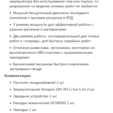
аккумулятора без использования газа или пороха, т.е.
разрешение на ведение огневых работ не требуется
Мощный бесщёточный двигатель последнего
поколения с высоким ресурсом и КПД
3 режима мощности для эффективной работы с
разным крепежом и материалами
Два режима работы: последовательный для точных
работ и «очередь» для быстрых серийных работ
Отличная развесовка, эргономика, изготовлен из
высокопрочного ABS пластика с прорезиненными
накладками
Бесключевой механизм быстрого извлечения
застрявшего гвоздя
Комплектация:
Пистолет гвоздезабивной 1 шт.
Аккумуляторная батарея 18V XR Li-Ion 5 Ач 2 шт.
Зарядное устройство 1 шт.
Насадка немагнитная DCN8903 1 шт.
Чемодан 1 шт.