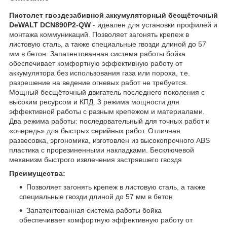
Пистолет гвоздезабивной аккумуляторный бесщёточный
DeWALT DCN890P2-QW
- идеален для установки профилей и
монтажа коммуникаций. Позволяет загонять крепеж в
листовую сталь, а также специальные гвозди длиной до 57
мм в бетон. Запатентованная система работы бойка
обеспечивает комфортную эффективную работу от
аккумулятора без использования газа или пороха, т.е.
разрешение на ведение огневых работ не требуется.
Мощный бесщёточный двигатель последнего поколения с
высоким ресурсом и КПД. 3 режима мощности для
эффективной работы с разным крепежом и материалами.
Два режима работы: последовательный для точных работ и
«очередь» для быстрых серийных работ. Отличная
развесовка, эргономика, изготовлен из высокопрочного ABS
пластика с прорезиненными накладками. Бесключевой
механизм быстрого извлечения застрявшего гвоздя
Преимущества:
Позволяет загонять крепеж в листовую сталь, а также
специальные гвозди длиной до 57 мм в бетон
Запатентованная система работы бойка
обеспечивает комфортную эффективную работу от