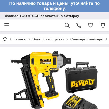
По наличию товара и цены, уточняйте по
телефону.
Филиал ТОО «ТССП Казахстан» в г.Атырау
Каталог
Электроинструмент
Степлеры / нейлеры