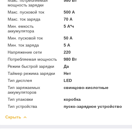
Макс. потребляемая
980 Вт
мощность зарядки
Макс. пусковой ток
500 А
Макс. ток заряда
70 А
Мин. емкость
5 А*ч
аккумулятора
Мин. пусковой ток
50 А
Мин. ток заряда
5 А
Напряжение сети
220
Потребляемая мощность
980 Вт
Режим быстрой зарядки
Да
Таймер режима зарядки
Нет
Тип дисплея
LED
Тип заряжаемых
свинцово-кислотные
аккумуляторов
Тип упаковки
коробка
Тип устройства
пуско-зарядное устройство
Скрыть