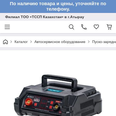
По наличию товара и цены, уточняйте по
телефону.
Филиал ТОО «ТССП Казахстан» в г.Атырау
Каталог
Автосервисное оборудование
Пуско-зарядн