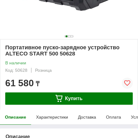
Портативное пуско-зарядное устройство
ALTECO START 500 50628
В наличии
Код: 50628
Розница
61 580
₸
Купить
Описание
Характеристики
Доставка
Оплата
Усл
Описание