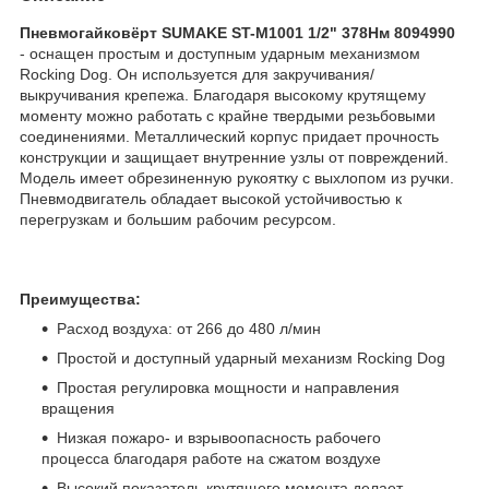
Пневмогайковёрт SUMAKE ST-M1001 1/2" 378Нм 8094990
-
оснащен простым и доступным ударным механизмом
Rocking Dog. Он используется для закручивания/
выкручивания крепежа. Благодаря высокому крутящему
моменту можно работать с крайне твердыми резьбовыми
соединениями. Металлический корпус придает прочность
конструкции и защищает внутренние узлы от повреждений.
Модель имеет обрезиненную рукоятку с выхлопом из ручки.
Пневмодвигатель обладает высокой устойчивостью к
перегрузкам и большим рабочим ресурсом.
Преимущества:
Расход воздуха: от 266 до 480 л/мин
Простой и доступный ударный механизм Rocking Dog
Простая регулировка мощности и направления
вращения
Низкая пожаро- и взрывоопасность рабочего
процесса благодаря работе на сжатом воздухе
Высокий показатель крутящего момента делает