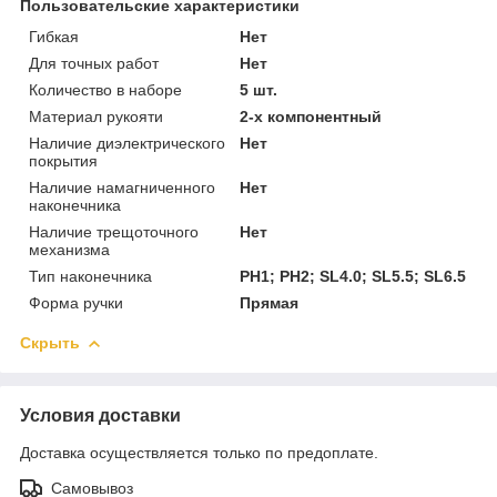
Пользовательские характеристики
Гибкая
Нет
Для точных работ
Нет
Количество в наборе
5 шт.
Материал рукояти
2-х компонентный
Наличие диэлектрического
Нет
покрытия
Наличие намагниченного
Нет
наконечника
Наличие трещоточного
Нет
механизма
Тип наконечника
PH1; PH2; SL4.0; SL5.5; SL6.5
Форма ручки
Прямая
Скрыть
Условия доставки
Доставка осуществляется только по предоплате.
Самовывоз