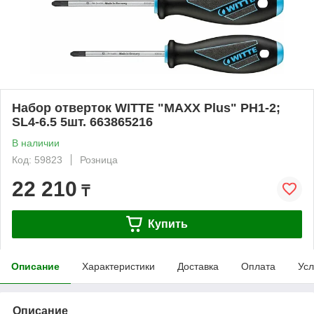
Набор отверток WITTE "MAXX Plus" PH1-2;
SL4-6.5 5шт. 663865216
В наличии
Код: 59823
Розница
22 210
₸
Купить
Описание
Характеристики
Доставка
Оплата
Усл
Описание