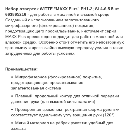
Набор отверток WITTE "MAXX Plus" PH1-2; SL4-6.5 5шт.
663865216
- для работы в масляной и влажной среде.
Созданный с использованием запатентованного
микрофазерного (флокированного) покрытия,
предотвращающего проскальзывание, инструмент серии
MAXX Plus превосходно подходит для работ в масляной или
влажной средах. Особенно стоит отметить его неповторимую
эргономику и чрезвычайно высокую передачу усилия в таких
затрудненных для работы условиях.
Преимущества:
Микрофазерное (флокированное) покрытие,
предотвращающее проскальзывание -
запатентованная система
Плавный, продольный контур для отличной передачи
давления руки (для высокой силы нажатия)
Проверенная временем трехгранная форма рукоятки
соответствует идеальному углу вращения руки (120°)
Мягкий материал на рёбрах рукоятки удобный для
захвата