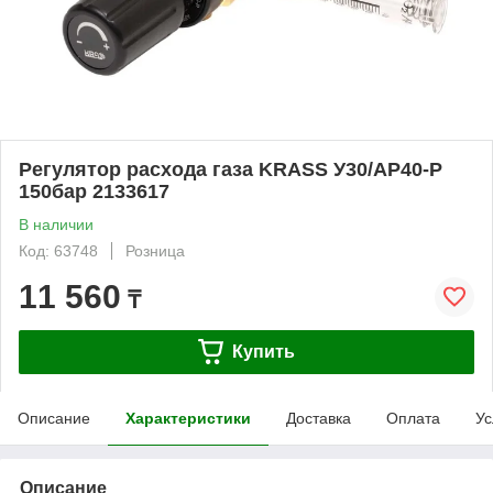
Регулятор расхода газа KRASS У30/АР40-Р
150бар 2133617
В наличии
Код: 63748
Розница
11 560
₸
Купить
Описание
Характеристики
Доставка
Оплата
Ус
Описание