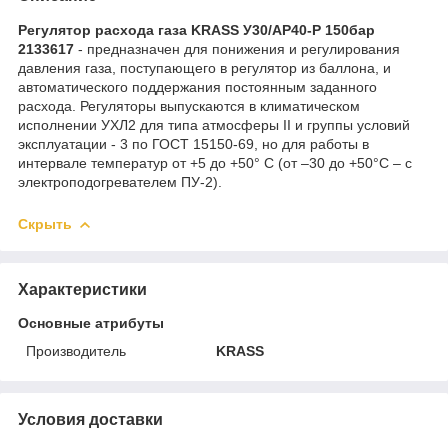
Регулятор расхода газа KRASS У30/АР40-Р 150бар
2133617
- предназначен для понижения и регулирования
давления газа, поступающего в регулятор из баллона, и
автоматического поддержания постоянным заданного
расхода. Регуляторы выпускаются в климатическом
исполнении УХЛ2 для типа атмосферы II и группы условий
эксплуатации - 3 по ГОСТ 15150-69, но для работы в
интервале температур от +5 до +50° С (от –30 до +50°С – с
электроподогревателем ПУ-2).
Скрыть
Характеристики
Основные атрибуты
Производитель
KRASS
Условия доставки