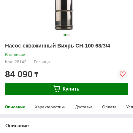
Насос скважинный Вихрь СН-100 68/3/4
В наличии
Код: 28142
Розница
84 090
₸
Купить
Описание
Характеристики
Доставка
Оплата
Усл
Описание