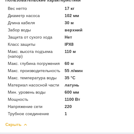
Вес нетто
17 кг
Диаметр насоса
102 мм
Длина кабеля
30 м
Забор воды
верхний
Защита от сухого хода
Нет
Класс защиты
IPX8
Макс. высота подъема
110 м
(напор)
Макс. глубина погружения
60 м
Макс. производительность
55 л/мин
Макс. температура воды
35 °C
Материал насосной части
латунь
Мин. уровень воды
600 мм
Мощность
1100 Вт
Напряжение сети
220
Трубное соединение
1
Скрыть