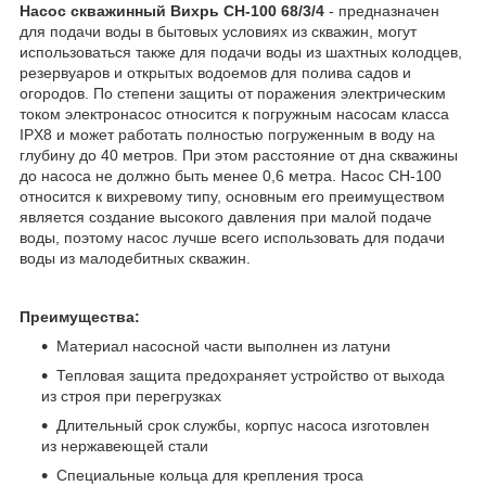
Насос скважинный Вихрь СН-100 68/3/4
- предназначен
для подачи воды в бытовых условиях из скважин, могут
использоваться также для подачи воды из шахтных колодцев,
резервуаров и открытых водоемов для полива садов и
огородов. По степени защиты от поражения электрическим
током электронасос относится к погружным насосам класса
IPX8 и может работать полностью погруженным в воду на
глубину до 40 метров. При этом расстояние от дна скважины
до насоса не должно быть менее 0,6 метра. Насос СН-100
относится к вихревому типу, основным его преимуществом
является создание высокого давления при малой подаче
воды, поэтому насос лучше всего использовать для подачи
воды из малодебитных скважин.
Преимущества:
Материал насосной части выполнен из латуни
Тепловая защита предохраняет устройство от выхода
из строя при перегрузках
Длительный срок службы, корпус насоса изготовлен
из нержавеющей стали
Специальные кольца для крепления троса