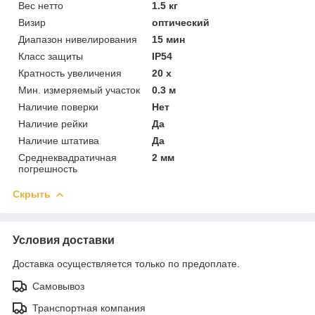
Вес нетто
1.5 кг
Визир
оптический
Диапазон нивелирования
15 мин
Класс защиты
IP54
Кратность увеличения
20 х
Мин. измеряемый участок
0.3 м
Наличие поверки
Нет
Наличие рейки
Да
Наличие штатива
Да
Среднеквадратичная
2 мм
погрешность
Скрыть
Условия доставки
Доставка осуществляется только по предоплате.
Самовывоз
Транспортная компания