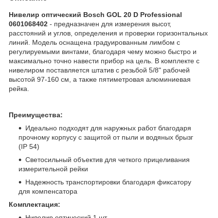
Нивелир оптический Bosch GOL 20 D Professional
0601068402
- предназначен для измерения высот,
расстояний и углов, определения и проверки горизонтальных
линий. Модель оснащена градуированным лимбом с
регулируемыми винтами, благодаря чему можно быстро и
максимально точно навести прибор на цель. В комплекте с
нивелиром поставляется штатив с резьбой 5/8" рабочей
высотой 97-160 см, а также пятиметровая алюминиевая
рейка.
Преимущества:
Идеально подходят для наружных работ благодаря
прочному корпусу с защитой от пыли и водяных брызг
(IP 54)
Светосильный объектив для четкого прицеливания
измерительной рейки
Надежность транспортировки благодаря фиксатору
для компенсатора
Комплектация:
Нивелир оптический 1 шт.