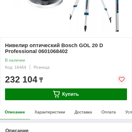
Нивелир оптический Bosch GOL 20 D
Professional 0601068402
В наличии
Код: 16464
Розница
232 104
₸
Купить
Описание
Характеристики
Доставка
Оплата
Усл
Описание