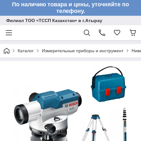
По наличию товара и цены, уточняйте по
телефону.
Филиал ТОО «ТССП Казахстан» в г.Атырау
Каталог
Измерительные приборы и инструмент
Нив