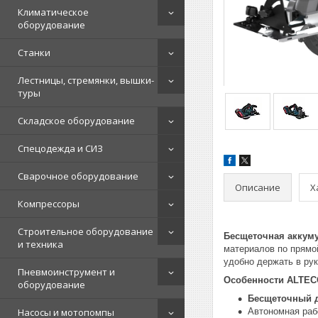
Климатическое
оборудование
Станки
Лестницы, стремянки, вышки-
туры
Складское оборудование
Спецодежда и СИЗ
Сварочное оборудование
Описание
Х
Компрессоры
Строительное оборудование
Бесщеточная аккуму
и техника
материалов по прямо
удобно держать в ру
Пневмоинструмент и
Особенности ALTEC
оборудование
Бесщеточный д
Насосы и мотопомпы
Автономная раб