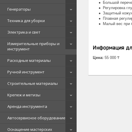
Большой перече
Регулировка гл
Генераторы
Защитный кожу
Плавная регули
Техника для уборки
Малый вес при 
Электрика и свет
Измерительные приборы и
Информация дл
инструмент
Цена:
55 000 ₸
Расходные материалы
Ручной инструмент
Строительные материалы
Крепеж и метизы
Аренда инструмента
Автосервисное оборудование
Оснащение мастерских