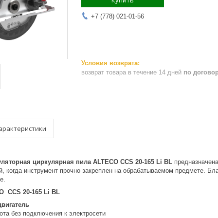
Купить
+7 (778) 021-01-56
возврат товара в течение 14 дней
по догово
арактеристики
ляторная циркулярная пила ALTECO CCS 20-165 Li BL
предназначена 
й, когда инструмент прочно закреплен на обрабатываемом предмете. Бл
ке.
O CCS 20-165 Li BL
вигатель
ота без подключения к электросети