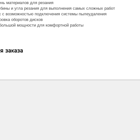
нь материалов для резания
убины и угла резания для выполнения самых сложных работ
х с возможностью подключения системы пылеудаления
ровка оборотов дисков
большой мощности для комфортной работы
я заказа