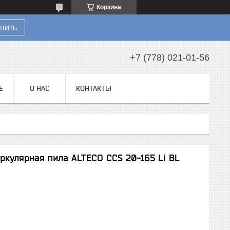
Корзина
нить
+7 (778) 021-01-56
Е
О НАС
КОНТАКТЫ
ркулярная пила ALTECO CCS 20-165 Li BL