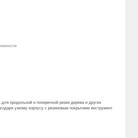
ренности
для продольной и поперечной резки дерева и других
агодаря узкому корпусу с резиновым покрытием инструмент