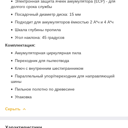
Электронная защита ячеек аккумулятора (ECP) - для
долгого срока службы
Посадочный диаметр диска: 15 мм
Подходит для аккумуляторов ёмкостью 2 А*ч и 4 А*ч
Шкала глубины пропила
Угол наклона: 45 градусов
Комплектация:
Аккумуляторная циркулярная пила
Переходник для пылеотвода
Ключ с внутренним шестигранником
Параллельный упор/переходник для направляющей
шины
Пильное полотно по древесине
Упаковка
Скрыть
Характеристики