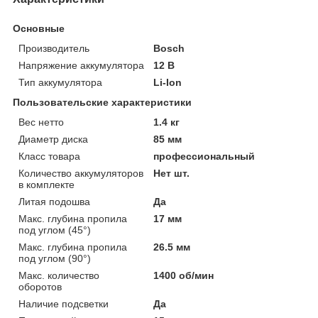
Основные
Производитель
Bosch
Напряжение аккумулятора
12 В
Тип аккумулятора
Li-Ion
Пользовательские характеристики
Вес нетто
1.4 кг
Диаметр диска
85 мм
Класс товара
профессиональный
Количество аккумуляторов
Нет шт.
в комплекте
Литая подошва
Да
Макс. глубина пропила
17 мм
под углом (45°)
Макс. глубина пропила
26.5 мм
под углом (90°)
Макс. количество
1400 об/мин
оборотов
Наличие подсветки
Да