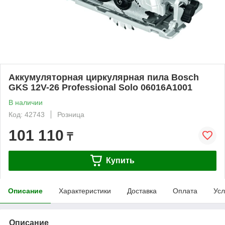
Аккумуляторная циркулярная пила Bosch
GKS 12V-26 Professional Solo 06016A1001
В наличии
Код: 42743
Розница
101 110
₸
Купить
Описание
Характеристики
Доставка
Оплата
Усл
Описание