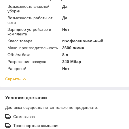
Возможность влажной
Да
уборки
Возможность работы от
Да
сети
Зарядное устройство в
Нет
комплекте
Класс товара
профессиональный
Макс. производительность
3600 л/мин
Объём бака
8 л
Разрежение воздуха
240 Мбар
Ранцевый
Нет
Скрыть
Условия доставки
Доставка осуществляется только по предоплате.
Самовывоз
Транспортная компания