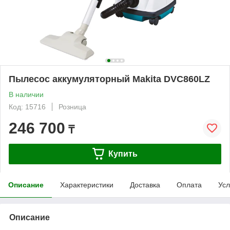
Пылесос аккумуляторный Makita DVC860LZ
В наличии
Код: 15716
Розница
246 700
₸
Купить
Описание
Характеристики
Доставка
Оплата
Усл
Описание