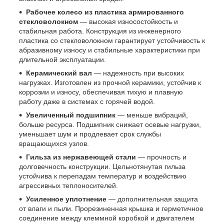
Рабочее колесо из пластика армированного
стекловолокном
— высокая износостойкость и
стабильная работа. Конструкция из инженерного
пластика со стекловолокном гарантирует устойчивость к
абразивному износу и стабильные характеристики при
длительной эксплуатации.
Керамический вал
— надежность при высоких
нагрузках. Изготовлен из прочной керамики, устойчив к
коррозии и износу, обеспечивая тихую и плавную
работу даже в системах с горячей водой.
Увеличенный подшипник
— меньше вибраций,
больше ресурса. Подшипник снижает осевые нагрузки,
уменьшает шум и продлевает срок службы
вращающихся узлов.
Гильза из нержавеющей стали
— прочность и
долговечность конструкции. Цельнотянутая гильза
устойчива к перепадам температур и воздействию
агрессивных теплоносителей.
Усиленное уплотнение
— дополнительная защита
от влаги и пыли. Прорезиненная крышка и герметичное
соединение между клеммной коробкой и двигателем