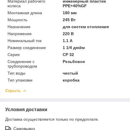
Материал рабочего
инженерный пластик
колеса
PPE+40%GF
Монтажная длина
180 мм
Мощность
245 Вт
Назначение
для систем отопления
Напряжение
220 В
Номинальный ток
1.1 А
Размер соединение
1 1/4 дюйм
Серия
CP 32
Соединение с
Резьбовое
трубопроводом
Тип воды
чистый
Тип упаковки
коробка
Скрыть
Условия доставки
Доставка осуществляется только по предоплате.
Самовывоз