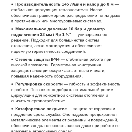
Производительность 145 л/мин и напор до 8 м
—
стабильная циркуляция теплоносителя. Насос
обеспечивает равномерное распределение тепла даже
в протяженных или многоуровневых системах.
Максимальное давление 10 бар и диаметр
подключения 32 мм / Rp 1 ¼"
— универсальное
решение. Подходит для большинства систем
отопления, легко монтируется и обеспечивает
надежную герметичность соединений.
Степень защиты IP44
— стабильная работа при
высокой влажности. Герметичная конструкция
защищает электрическую часть от пыли и влаги,
повышая надежность оборудования.
Регулировка скорости
— гибкость и эффективность
в работе. Позволяет подобрать оптимальный режим
циркуляции для конкретной системы отопления и
снизить энергопотребление.
Катафорезное покрытие
— защита от коррозии и
продление срока службы. Оно надежно предохраняет
металлические элементы от ржавчины и повреждений,
обеспечивая долговечность насоса даже при работе во
влажных и агрессивных средах.