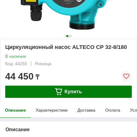
Циркуляционный насос ALTECO CP 32-8/180
В наличии
Код: 44255
Розница
44 450
₸
Купить
Описание
Характеристики
Доставка
Оплата
Усл
Описание