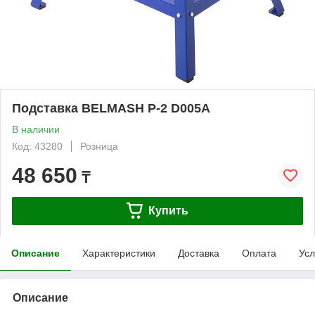
Подставка BELMASH P-2 D005A
В наличии
Код: 43280
Розница
48 650
₸
Купить
Описание
Характеристики
Доставка
Оплата
Усл
Описание