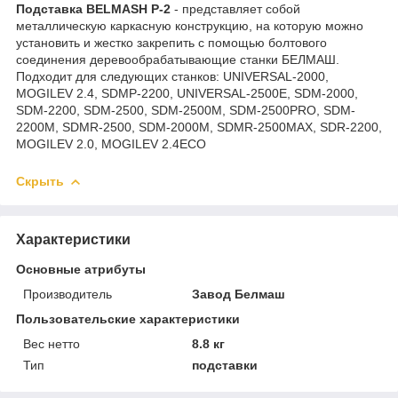
Подставка BELMASH P-2
- представляет собой
металлическую каркасную конструкцию, на которую можно
установить и жестко закрепить с помощью болтового
соединения деревообрабатывающие станки БЕЛМАШ.
Подходит для следующих станков: UNIVERSAL-2000,
MOGILEV 2.4, SDMP-2200, UNIVERSAL-2500E, SDM-2000,
SDM-2200, SDM-2500, SDM-2500M, SDM-2500PRO, SDM-
2200M, SDMR-2500, SDM-2000M, SDMR-2500MAX, SDR-2200,
MOGILEV 2.0, MOGILEV 2.4ECO
Скрыть
Характеристики
Основные атрибуты
Производитель
Завод Белмаш
Пользовательские характеристики
Вес нетто
8.8 кг
Тип
подставки