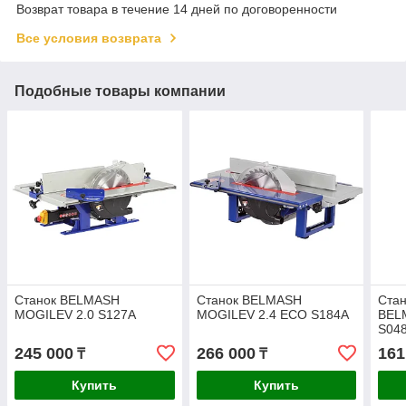
Возврат товара в течение 14 дней по договоренности
Все условия возврата
Подобные товары компании
Станок BELMASH
Станок BELMASH
Стан
MOGILEV 2.0 S127A
MOGILEV 2.4 ECO S184A
BEL
S04
245 000
266 000
161
₸
₸
Купить
Купить