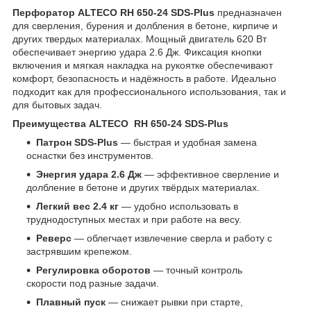
Перфоратор ALTECO RH 650-24 SDS-Plus
предназначен
для сверления, бурения и долбления в бетоне, кирпиче и
других твердых материалах. Мощный двигатель 620 Вт
обеспечивает энергию удара 2.6 Дж. Фиксация кнопки
включения и мягкая накладка на рукоятке обеспечивают
комфорт, безопасность и надёжность в работе. Идеально
подходит как для профессионального использования, так и
для бытовых задач.
Преимущества ALTECO RH 650-24 SDS-Plus
Патрон SDS-Plus
— быстрая и удобная замена
оснастки без инструментов.
Энергия удара 2.6 Дж
— эффективное сверление и
долбление в бетоне и других твёрдых материалах.
Легкий вес 2.4 кг
— удобно использовать в
труднодоступных местах и при работе на весу.
Реверс
— облегчает извлечение сверла и работу с
застрявшим крепежом.
Регулировка оборотов
— точный контроль
скорости под разные задачи.
Плавный пуск
— снижает рывки при старте,