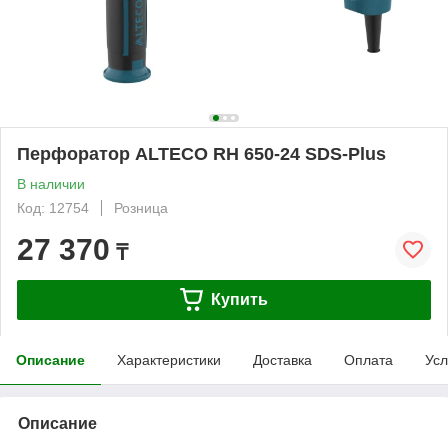
Перфоратор ALTECO RH 650-24 SDS-Plus
В наличии
Код: 12754
Розница
27 370
₸
Купить
Описание
Характеристики
Доставка
Оплата
Усл
Описание