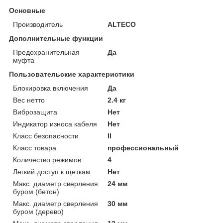
Основные
Производитель
ALTECO
Дополнительные функции
Предохранительная
Да
муфта
Пользовательские характеристики
Блокировка включения
Да
Вес нетто
2.4 кг
Виброзащита
Нет
Индикатор износа кабеля
Нет
Класс безопасности
II
Класс товара
профессиональный
Количество режимов
4
Легкий доступ к щеткам
Нет
Макс. диаметр сверления
24 мм
буром (бетон)
Макс. диаметр сверления
30 мм
буром (дерево)