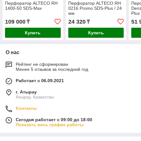
Перфоратор ALTECO RH
Перфоратор ALTECO RH
Пер
1400-50 SDS-Max
0216 Promo SDS-Plus / 24
Denz
мм
Plus
109 000
24 320
51 
₸
₸
Купить
Купить
О нас
Рейтинг не сформирован
Менее 5 отзывов за последний год
Работает с 06.09.2021
г. Атырау
Атырау, Казахстан
Контакты
Сегодня работает с 09:00 до 18:00
Показать весь график работы