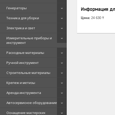
Генераторы
Информация дл
Техника для уборки
Цена:
24 630 ₸
Электрика и свет
Измерительные приборы и
инструмент
Расходные материалы
Ручной инструмент
Строительные материалы
Крепеж и метизы
Аренда инструмента
Автосервисное оборудование
Оснащение мастерских