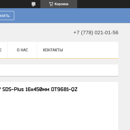
Корзина
нить
+7 (778) 021-01-56
Е
О НАС
КОНТАКТЫ
" SDS-Plus 16х450мм DT9681-QZ