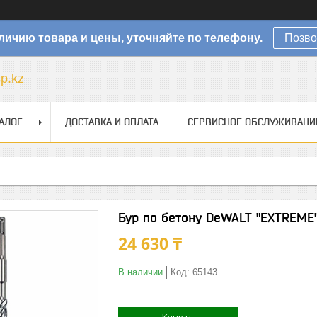
личию товара и цены, уточняйте по телефону.
Позво
sp.kz
АЛОГ
ДОСТАВКА И ОПЛАТА
СЕРВИСНОЕ ОБСЛУЖИВАНИ
Бур по бетону DeWALT "EXTREME
24 630 ₸
В наличии
Код:
65143