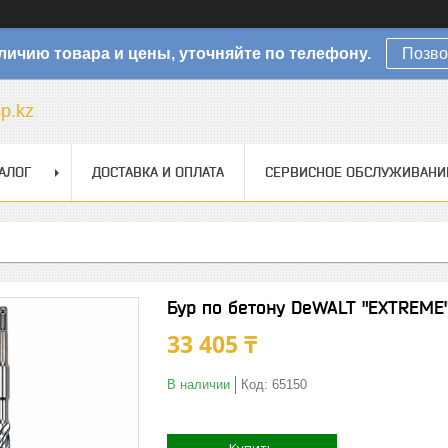
личию товара и цены, уточняйте по телефону.
Позво
sp.kz
АЛОГ
ДОСТАВКА И ОПЛАТА
СЕРВИСНОЕ ОБСЛУЖИВАНИ
Бур по бетону DeWALT "EXTREME
33 405 ₸
В наличии
Код:
65150