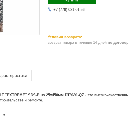
Купить
+7 (778) 021-01-56
возврат товара в течение 14 дней
по догово
арактеристики
LT "EXTREME" SDS-Plus 25х450мм DT9691-QZ
- это высококачественн
троительстве и ремонте.
 шт.