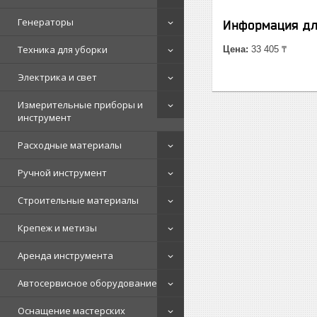
Генераторы
Информация дл
Техника для уборки
Цена:
33 405 ₸
Электрика и свет
Измерительные приборы и
инструмент
Расходные материалы
Ручной инструмент
Строительные материалы
Крепеж и метизы
Аренда инструмента
Автосервисное оборудование
Оснащение мастерских