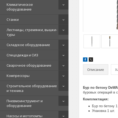
Климатическое
оборудование
Станки
Лестницы, стремянки, вышки-
туры
Складское оборудование
Спецодежда и СИЗ
Сварочное оборудование
Описание
Х
Компрессоры
Строительное оборудование
Бур по бетону DeWA
и техника
буровых операций в с
Комплектация:
Пневмоинструмент и
оборудование
Бур по бетону 1
Упаковка 1 шт.
Насосы и мотопомпы