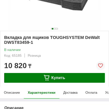
Вкладка для ящиков TOUGHSYSTEM DeWalt
DWST83459-1
В наличии
Код: 65185
Розница
10 820
₸
Купить
Описание
Характеристики
Доставка
Оплата
Ус
Описание