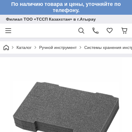
По наличию товара и цены, уточняйте по
телефону.
Филиал ТОО «ТССП Казахстан» в г.Атырау
Каталог
Ручной инструмент
Системы хранения инст