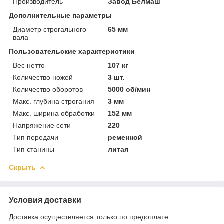
Производитель
Завод Белмаш
Дополнительные параметры
Диаметр строгального
65 мм
вала
Пользовательские характеристики
Вес нетто
107 кг
Количество ножей
3 шт.
Количество оборотов
5000 об/мин
Макс. глубина строгания
3 мм
Макс. ширина обработки
152 мм
Напряжение сети
220
Тип передачи
ременной
Тип станины
литая
Скрыть
Условия доставки
Доставка осуществляется только по предоплате.