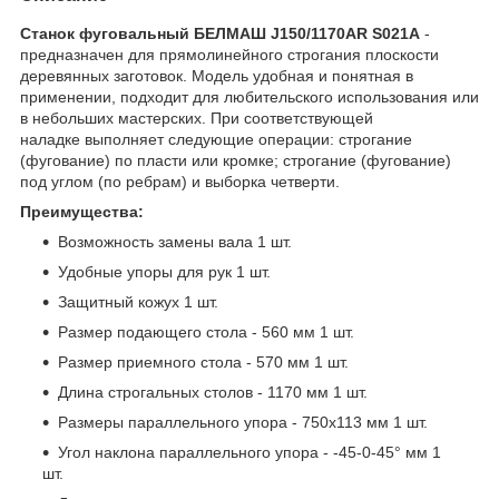
Станок фуговальный БЕЛМАШ J150/1170AR S021A
-
предназначен для прямолинейного строгания плоскости
деревянных заготовок. Модель удобная и понятная в
применении, подходит для любительского использования или
в небольших мастерских. При соответствующей
наладке выполняет следующие операции: строгание
(фугование) по пласти или кромке; строгание (фугование)
под углом (по ребрам) и выборка четверти.
Преимущества:
Возможность замены вала 1 шт.
Удобные упоры для рук 1 шт.
Защитный кожух 1 шт.
Размер подающего стола - 560 мм 1 шт.
Размер приемного стола - 570 мм 1 шт.
Длина строгальных столов - 1170 мм 1 шт.
Размеры параллельного упора - 750х113 мм 1 шт.
Угол наклона параллельного упора - -45-0-45° мм 1
шт.