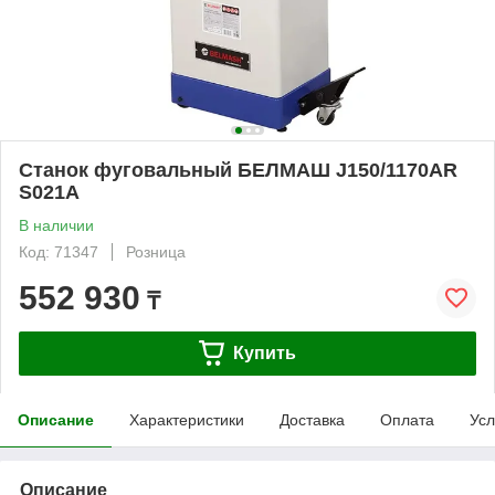
Станок фуговальный БЕЛМАШ J150/1170AR
S021A
В наличии
Код: 71347
Розница
552 930
₸
Купить
Описание
Характеристики
Доставка
Оплата
Усл
Описание