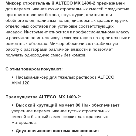
Миксер строительный ALTECO MX 1400-2
предназначен
для перемешивания сухих строительных смесей с жидкостью
при приготовлении бетона, штукатурки, плиточного и
обойного клея, наливных полов, дисперсных красок и других
отделочных составов при установке соответствующих
насадок. Инструмент относится к профессиональному классу
и рассчитан на интенсивную эксплуатацию на строительных и
ремонтных объектах. Миксер обеспечивает стабильную
работу с растворами различной вязкости и позволяет
получать однородную смесь без комков.
С этим товаром покупают:
Насадка-миксер для тяжелых растворов ALTECO
ANM 120
Преимущества ALTECO MX 1400-2:
Высокий крутящий момент 80 Нм
- обеспечивает
уверенное перемешивание густых строительных
смесей и быстрый замес жидких лакокрасочных
материалов.
Двухвенчиковая система смешивания
—