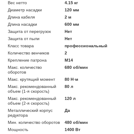
Вес нетто
4.15 кг
Диаметр насадки
120 мм
Длина кабеля
2 м
Длина насадки
600 мм
Защита от перегрузок
Нет
Защита от пыли
Нет
Класс товара
профессиональный
Количество венчиков
2
Крепление патрона
М14
Макс. количество
680 об/мин
оборотов
Макс. крутящий момент
80 Н·м
Макс. рекомендованный
80 л
объем (1-я скорость)
Макс. рекомендованный
120 л
объем (2-я скорость)
Металлический корпус
Да
редуктора
Мин. количество оборотов
480 об/мин
Мощность
1400 Вт