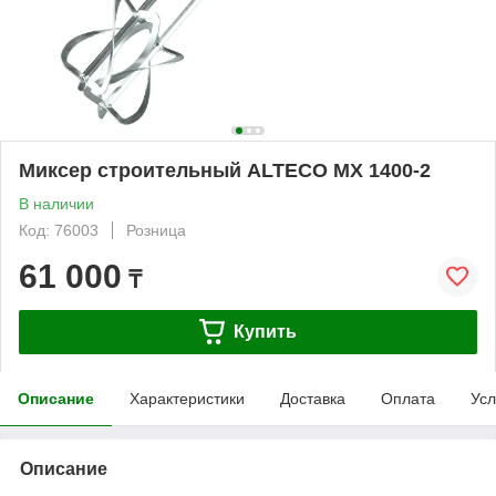
Миксер строительный ALTECO MX 1400-2
В наличии
Код: 76003
Розница
61 000
₸
Купить
Описание
Характеристики
Доставка
Оплата
Усл
Описание