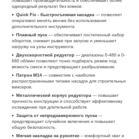
повышает производительность и обеспечивает более
однородный результат без комков.
Quick Fix - быстросъемная насадка
— позволяет
оперативно менять венчик без использования
дополнительного инструмента.
Плавный пуск
— обеспечивает постепенный набор
оборотов, снижает рывки при запуске и уменьшает
нагрузку на узлы инструмента.
Двухскоростной редуктор
— диапазоны 0-480 и 0-
680 об/мин позволяют точно подбирать режим под
вязкость смеси и предотвращают разбрызгивание.
Патрон М14
— совместим с наиболее
распространенными типами насадок для строительных
миксеров.
Металлический корпус редуктора
— повышает
прочность конструкции и способствует эффективному
охлаждению при длительной работе.
Защита от непреднамеренного пуска
—
предотвращает случайное включение и повышает
общую безопасность.
Мягкая накладка на рукоятке
– комфортный хват и