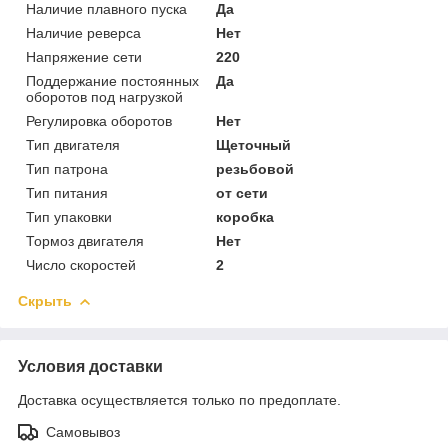
Наличие плавного пуска
Да
Наличие реверса
Нет
Напряжение сети
220
Поддержание постоянных
Да
оборотов под нагрузкой
Регулировка оборотов
Нет
Тип двигателя
Щеточный
Тип патрона
резь­бо­вой
Тип питания
от сети
Тип упаковки
коробка
Тормоз двигателя
Нет
Число скоростей
2
Скрыть
Условия доставки
Доставка осуществляется только по предоплате.
Самовывоз