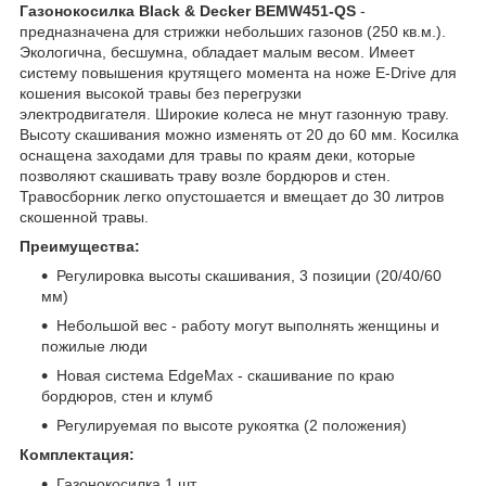
Газонокосилка Black & Decker BEMW451-QS
-
предназначена для стрижки небольших газонов (250 кв.м.).
Экологична, бесшумна, обладает малым весом. Имеет
систему повышения крутящего момента на ноже E-Drive для
кошения высокой травы без перегрузки
электродвигателя. Широкие колеса не мнут газонную траву.
Высоту скашивания можно изменять от 20 до 60 мм. Косилка
оснащена заходами для травы по краям деки, которые
позволяют скашивать траву возле бордюров и стен.
Травосборник легко опустошается и вмещает до 30 литров
скошенной травы.
Преимущества:
Регулировка высоты скашивания, 3 позиции (20/40/60
мм)
Небольшой вес - работу могут выполнять женщины и
пожилые люди
Новая система EdgeMax - скашивание по краю
бордюров, стен и клумб
Регулируемая по высоте рукоятка (2 положения)
Комплектация:
Газонокосилка 1 шт.