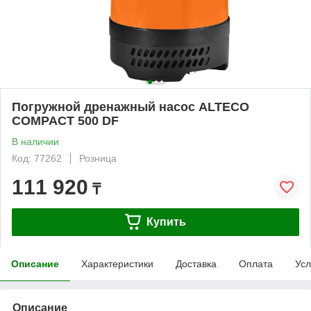
Погружной дренажный насос ALTECO
COMPACT 500 DF
В наличии
Код: 77262
Розница
111 920
₸
Купить
Описание
Характеристики
Доставка
Оплата
Усл
Описание