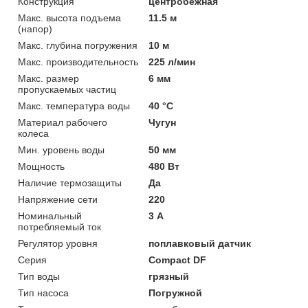
Конструкция
центробежная
Макс. высота подъема
11.5 м
(напор)
Макс. глубина погружения
10 м
Макс. производительность
225 л/мин
Макс. размер
6 мм
пропускаемых частиц
Макс. температура воды
40 °C
Материал рабочего
Чугун
колеса
Мин. уровень воды
50 мм
Мощность
480 Вт
Наличие термозащиты
Да
Напряжение сети
220
Номинальный
3 А
потребляемый ток
Регулятор уровня
поплавковый датчик
Серия
Compact DF
Тип воды
грязный
Тип насоса
Погружной