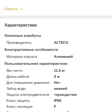
Скрыть
Характеристики
Основные атрибуты
Производитель
ALTECO
Конструктивные особенности
Материал корпуса
Алюминий
Пользовательские характеристики
Вес нетто
11.6 кг
Длина кабеля
8 м
Для повышения давления
Нет
Забор воды
нижний
Защита электродвигателя
термодатчик
Класс защиты
IP68
Класс изоляции
F