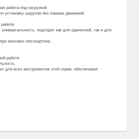
я работа под нагрузкой.
ую установку шурупов без лишних движений.
 работе.
универсальность: подходит как для одиночной, так и для
при монтаже гипсокартона.
ой работе.
льность.
т для всех инструментов этой серии, обеспечивая