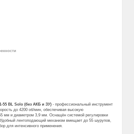
ренности
55 BL Solo (без АКБ и ЗУ)
-
профессиональный инструмент
орость до 4200 об/мин, обеспечивая высокую
55 мм и диаметром 3,9 мм. Оснащён системой регулировки
. Удобный лентоподающий механизм вмещает до 55 шурупов,
ор для интенсивного применения.