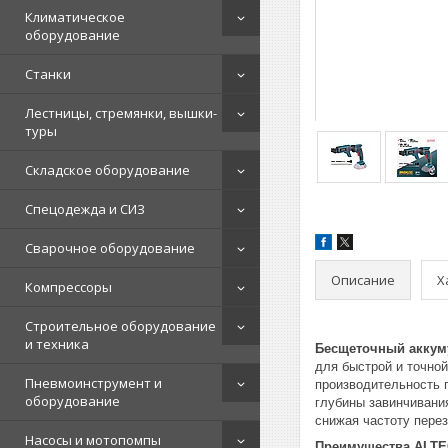
Климатическое
оборудование
Станки
Лестницы, стремянки, вышки-
туры
Складское оборудование
Спецодежда и СИЗ
Сварочное оборудование
Описание
Х
Компрессоры
Строительное оборудование
и техника
Бесщеточный аккуму
для быстрой и точно
Пневмоинструмент и
производительность 
оборудование
глубины завинчивани
снижая частоту пере
Насосы и мотопомпы
Преимущества ALTEC