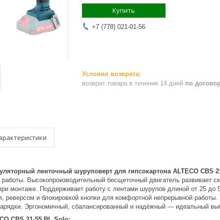
Купить
+7 (778) 021-01-56
возврат товара в течение 14 дней
по догово
арактеристики
ляторный ленточный шуруповерт для гипсокартона ALTECO CBS 21-
й работы. Высокопроизводительный бесщеточный двигатель развивает ск
при монтаже. Поддерживает работу с лентами шурупов длиной от 25 до 
я, реверсом и блокировкой кнопки для комфортной непрерывной работы
зарядки. Эргономичный, сбалансированный и надёжный — идеальный выб
O CBS 21-55 BL Solo: