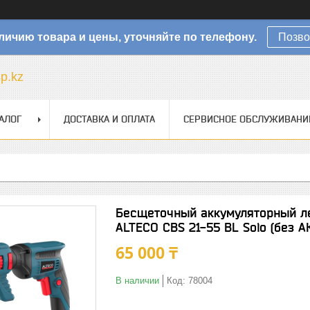
личию товара и цены, уточняйте по телефону.
Позво
sp.kz
АЛОГ
ДОСТАВКА И ОПЛАТА
СЕРВИСНОЕ ОБСЛУЖИВАНИ
Бесщеточный аккумуляторный л
ALTECO CBS 21-55 BL Solo (без А
65 000 ₸
В наличии
Код:
78004