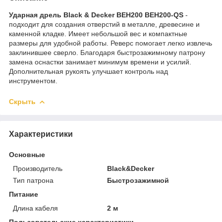
Ударная дрель Black & Decker BEH200 BEH200-QS
-
подходит для создания отверстий в металле, древесине и
каменной кладке. Имеет небольшой вес и компактные
размеры для удобной работы. Реверс помогает легко извлечь
заклинившее сверло. Благодаря быстрозажимному патрону
замена оснастки занимает минимум времени и усилий.
Дополнительная рукоять улучшает контроль над
инструментом.
Скрыть
Характеристики
Основные
Производитель
Black&Decker
Тип патрона
Быстрозажимной
Питание
Длина кабеля
2 м
Пользовательские характеристики