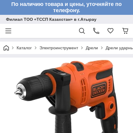
По наличию товара и цены, уточняйте по
телефону.
Филиал ТОО «ТССП Казахстан» в г.Атырау
Каталог
Электроинструмент
Дрели
Дрели ударн