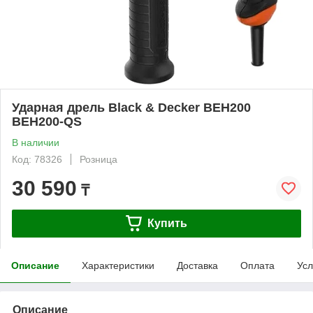
Ударная дрель Black & Decker BEH200
BEH200-QS
В наличии
Код: 78326
Розница
30 590
₸
Купить
Описание
Характеристики
Доставка
Оплата
Усл
Описание