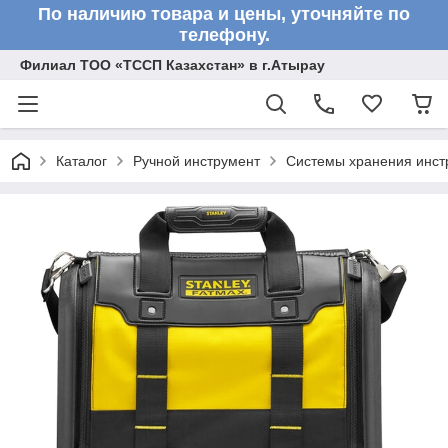
По наличию товара и цены, уточняйте по
телефону.
Филиал ТОО «ТССП Казахстан» в г.Атырау
Каталог
Ручной инструмент
Системы хранения инст