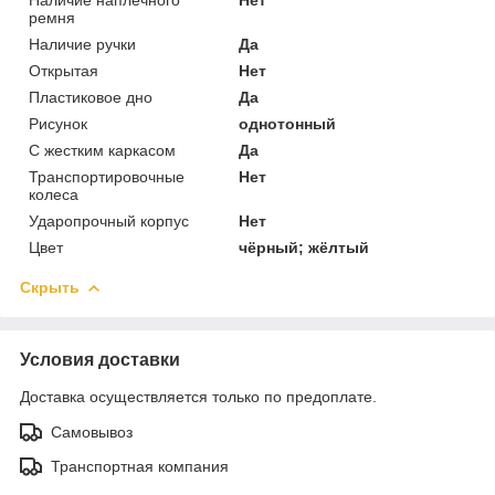
ремня
Наличие ручки
Да
Открытая
Нет
Пластиковое дно
Да
Рисунок
однотонный
С жестким каркасом
Да
Транспортировочные
Нет
колеса
Ударопрочный корпус
Нет
Цвет
чёрный; жёлтый
Скрыть
Условия доставки
Доставка осуществляется только по предоплате.
Самовывоз
Транспортная компания