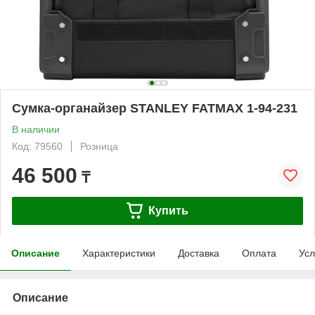
Сумка-органайзер STANLEY FATMAX 1-94-231
В наличии
Код: 79560
Розница
46 500
₸
Купить
Описание
Характеристики
Доставка
Оплата
Усл
Описание