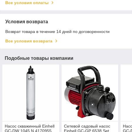
Все условия оплаты
Условия возврата
Возврат товара в течение 14 дней по договоренности
Все условия возврата
Подобные товары компании
Насос скважинный Einhell
Сетевой садовый насос
Насо
GC-DW 1045 N 4170955
Einhell GC-GP 6538 Set
GC-