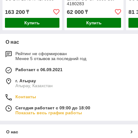
4180283
163 200
62 000
81 
₸
₸
Купить
Купить
О нас
Рейтинг не сформирован
Менее 5 отзывов за последний год
Работает с 06.09.2021
г. Атырау
Атырау, Казахстан
Контакты
Сегодня работает с 09:00 до 18:00
Показать весь график работы
О нас