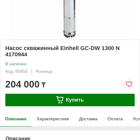
Насос скважинный Einhell GC-DW 1300 N
4170944
В наличии
Код: 80454
Розница
204 000
₸
Купить
Описание
Характеристики
Доставка
Оплата
Усл
Описание