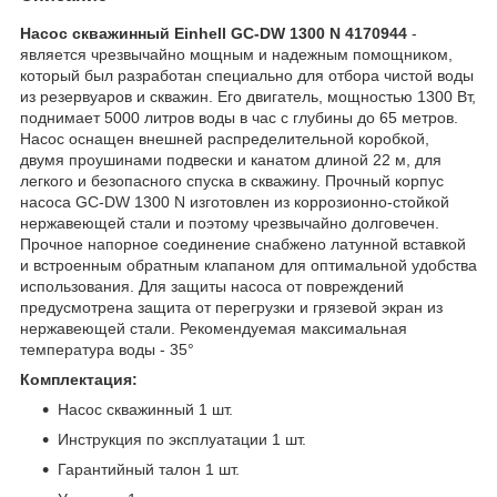
Насос скважинный Einhell GC-DW 1300 N 4170944
-
является чрезвычайно мощным и надежным помощником,
который был разработан специально для отбора чистой воды
из резервуаров и скважин. Его двигатель, мощностью 1300 Вт,
поднимает 5000 литров воды в час с глубины до 65 метров.
Насос оснащен внешней распределительной коробкой,
двумя проушинами подвески и канатом длиной 22 м, для
легкого и безопасного спуска в скважину. Прочный корпус
насоса GC-DW 1300 N изготовлен из коррозионно-стойкой
нержавеющей стали и поэтому чрезвычайно долговечен.
Прочное напорное соединение снабжено латунной вставкой
и встроенным обратным клапаном для оптимальной удобства
использования. Для защиты насоса от повреждений
предусмотрена защита от перегрузки и грязевой экран из
нержавеющей стали. Рекомендуемая максимальная
температура воды - 35°
Комплектация:
Насос скважинный 1 шт.
Инструкция по эксплуатации 1 шт.
Гарантийный талон 1 шт.