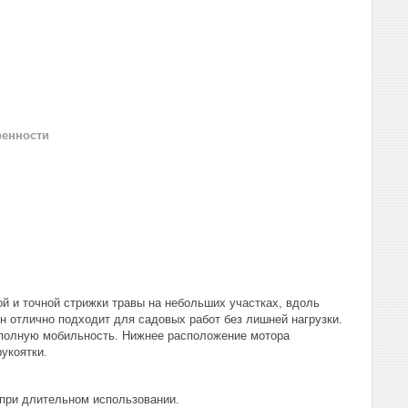
ренности
й и точной стрижки травы на небольших участках, вдоль
н отлично подходит для садовых работ без лишней нагрузки.
и полную мобильность. Нижнее расположение мотора
укоятки.
 при длительном использовании.