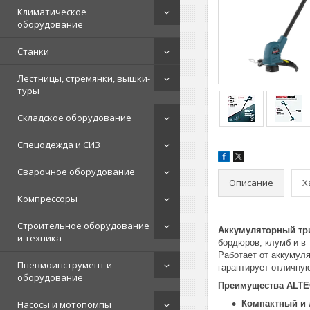
Климатическое
оборудование
Станки
Лестницы, стремянки, вышки-
туры
Складское оборудование
Спецодежда и СИЗ
Сварочное оборудование
Описание
Х
Компрессоры
Строительное оборудование
Аккумуляторный три
и техника
бордюров, клумб и в 
Работает от аккумул
Пневмоинструмент и
гарантирует отличную
оборудование
Преимущества ALTE
Насосы и мотопомпы
Компактный и 