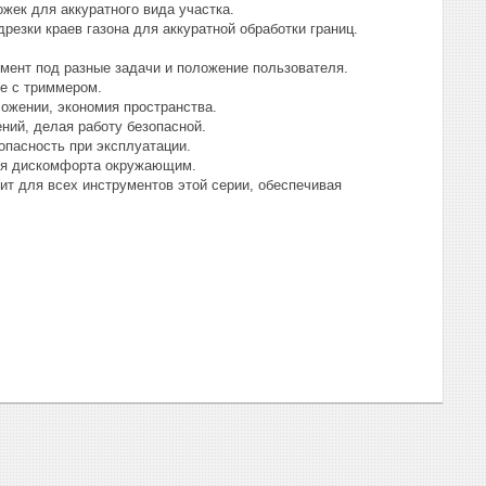
жек для аккуратного вида участка.
резки краев газона для аккуратной обработки границ.
мент под разные задачи и положение пользователя.
те с триммером.
ожении, экономия пространства.
ий, делая работу безопасной.
опасность при эксплуатации.
ляя дискомфорта окружающим.
т для всех инструментов этой серии, обеспечивая