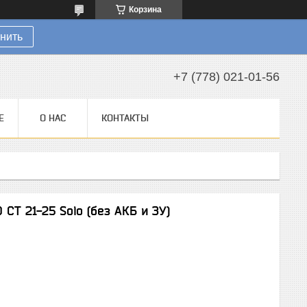
Корзина
нить
+7 (778) 021-01-56
Е
О НАС
КОНТАКТЫ
CT 21-25 Solo (без АКБ и ЗУ)