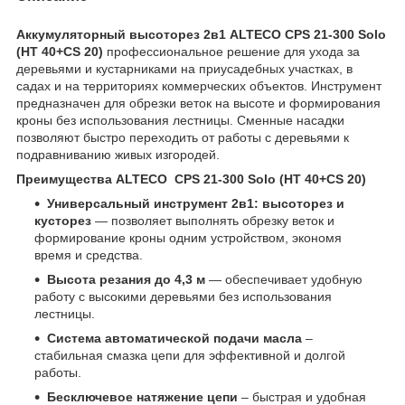
Аккумуляторный высоторез 2в1 ALTECO CPS 21-300 Solo
(HT 40+CS 20)
профессиональное решение для ухода за
деревьями и кустарниками на приусадебных участках, в
садах и на территориях коммерческих объектов. Инструмент
предназначен для обрезки веток на высоте и формирования
кроны без использования лестницы. Сменные насадки
позволяют быстро переходить от работы с деревьями к
подравниванию живых изгородей.
Преимущества ALTECO CPS 21-300 Solo (HT 40+CS 20)
Универсальный инструмент 2в1: высоторез и
кусторез
— позволяет выполнять обрезку веток и
формирование кроны одним устройством, экономя
время и средства.
Высота резания до 4,3 м
— обеспечивает удобную
работу с высокими деревьями без использования
лестницы.
Система автоматической подачи масла
–
стабильная смазка цепи для эффективной и долгой
работы.
Бесключевое натяжение цепи
– быстрая и удобная