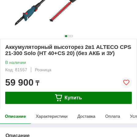
Аккумуляторный высоторез 2в1 ALTECO CPS
21-300 Solo (HT 40+CS 20) (без АКБ и ЗУ)
В наличии
Код: 81557
Розница
59 900
₸
Купить
Описание
Характеристики
Доставка
Оплата
Усл
Описание