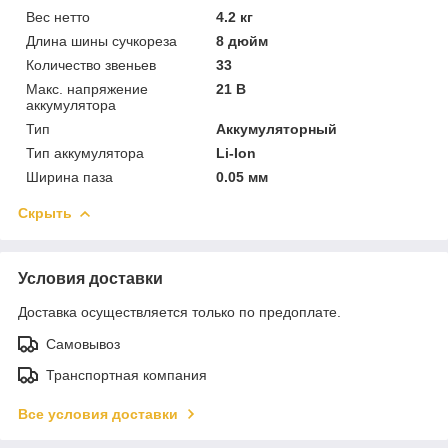
Вес нетто
4.2 кг
Длина шины сучкореза
8 дюйм
Количество звеньев
33
Макс. напряжение
21 В
аккумулятора
Тип
Аккумуляторный
Тип аккумулятора
Li-Ion
Ширина паза
0.05 мм
Скрыть
Условия доставки
Доставка осуществляется только по предоплате.
Самовывоз
Транспортная компания
Все условия доставки