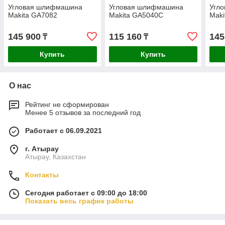
Угловая шлифмашина
Угловая шлифмашина
Угл
Makita GA7082
Makita GA5040C
Mak
145 900
115 160
145
₸
₸
Купить
Купить
О нас
Рейтинг не сформирован
Менее 5 отзывов за последний год
Работает с 06.09.2021
г. Атырау
Атырау, Казахстан
Контакты
Сегодня работает с 09:00 до 18:00
Показать весь график работы