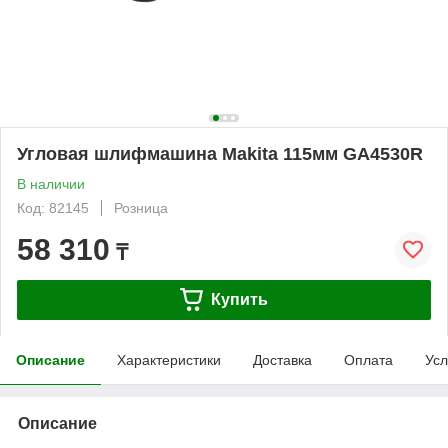
Угловая шлифмашина Makita 115мм GA4530R
В наличии
Код: 82145
Розница
58 310
₸
Купить
Описание
Характеристики
Доставка
Оплата
Усл
Описание