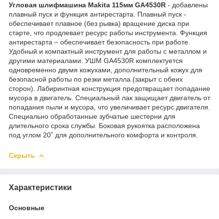
Угловая шлифмашина Makita 115мм GA4530R
- добавлены
плавный пуск и функция антирестарта. Плавный пуск -
обеспечивает плавное (без рывка) вращение диска при
старте, что продлевает ресурс работы инструмента. Функция
антирестарта – обеспечивает безопасность при работе.
Удобный и компактный инструмент для работы с металлом и
другими материалами. УШМ GA4530R комплектуется
одновременно двумя кожухами, дополнительный кожух для
безопасной работы по резки металла (закрыт с обеих
сторон). Лабиринтная конструкция предотвращает попадание
мусора в двигатель. Специальный лак защищает двигатель от
попадания пыли и мусора, что увеличивает ресурс двигателя.
Специально обработанные зубчатые шестерни для
длительного срока службы. Боковая рукоятка расположена
под углом 20˚ для дополнительного комфорта и контроля.
Скрыть
Характеристики
Основные