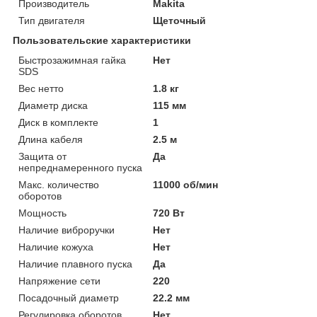
Производитель
Makita
Тип двигателя
Щеточный
Пользовательские характеристики
Быстрозажимная гайка
Нет
SDS
Вес нетто
1.8 кг
Диаметр диска
115 мм
Диск в комплекте
1
Длина кабеля
2.5 м
Защита от
Да
непреднамеренного пуска
Макс. количество
11000 об/мин
оборотов
Мощность
720 Вт
Наличие виброручки
Нет
Наличие кожуха
Нет
Наличие плавного пуска
Да
Напряжение сети
220
Посадочный диаметр
22.2 мм
Регулировка оборотов
Нет