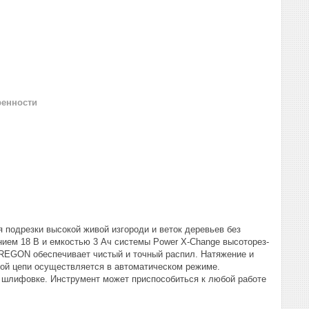
ренности
 подрезки высокой живой изгороди и веток деревьев без
ием 18 В и емкостью 3 Ач системы Power X-Change высоторез-
OREGON обеспечивает чистый и точный распил. Натяжение и
ной цепи осуществляется в автоматическом режиме.
й шлифовке. Инструмент может приспособиться к любой работе