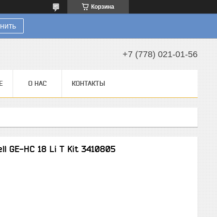
Корзина
нить
+7 (778) 021-01-56
Е
О НАС
КОНТАКТЫ
l GE-HC 18 Li T Kit 3410805