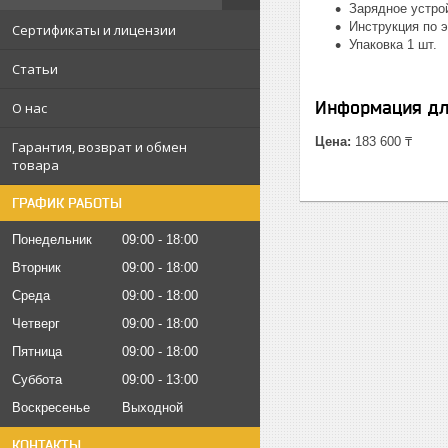
Зарядное устрой
Инструкция по э
Сертификаты и лицензии
Упаковка 1 шт.
Статьи
Информация дл
О нас
Цена:
183 600 ₸
Гарантия, возврат и обмен
товара
ГРАФИК РАБОТЫ
Понедельник
09:00
18:00
Вторник
09:00
18:00
Среда
09:00
18:00
Четверг
09:00
18:00
Пятница
09:00
18:00
Суббота
09:00
13:00
Воскресенье
Выходной
КОНТАКТЫ