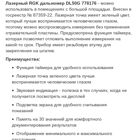
Лазерный RGK дальномер DL50G 778176
- можно
использовать в помещениях с большой площадью. Внесен в
госреестр № 87359-22. Лазерная точка имеет зеленый цвет,
который лучше воспринимается человеческим глазом,
поэтому можно воспроизводить измерения без применения
отражательной пластины. Предусмотрена функция таймера,
которая позволяет отложить выполнение измерения на
какой-то срок. Прибор имеет резьбовую втулку для
закрепления на штатив.
Преимущества:
Функция таймера для удобного использования
Лазерная точка зеленого цвета лучше
воспринимается человеческим глазом
Звуковая индикация - полезна в тех случаях, когда не
получается посмотреть на дисплей
Подсветка экрана для удобного считывания
показаний
Память на 30 значений для комфортного
документирования результатов
Отображение минимального и максимального
расстояния