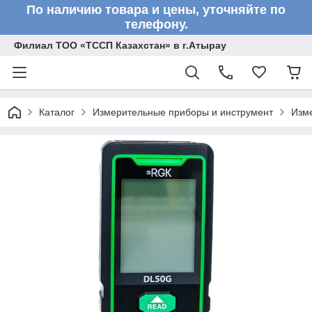
По наличию товара и цены, уточняйте по
телефону.
Филиал ТОО «ТССП Казахстан» в г.Атырау
Каталог
Измерительные приборы и инструмент
Изм