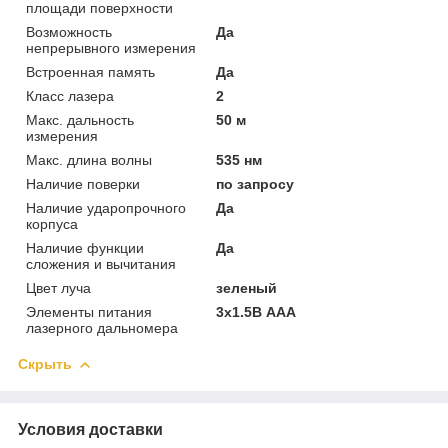
площади поверхности
Возможность
Да
непрерывного измерения
Встроенная память
Да
Класс лазера
2
Макс. дальность
50 м
измерения
Макс. длина волны
535 нм
Наличие поверки
по запросу
Наличие ударопрочного
Да
корпуса
Наличие функции
Да
сложения и вычитания
Цвет луча
зеленый
Элементы питания
3х1.5В AAA
лазерного дальномера
Скрыть
Условия доставки