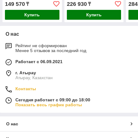
060137B202
149 570
226 930
284
₸
₸
Купить
Купить
О нас
Рейтинг не сформирован
Менее 5 отзывов за последний год
Работает с 06.09.2021
г. Атырау
Атырау, Казахстан
Контакты
Сегодня работает с 09:00 до 18:00
Показать весь график работы
О нас