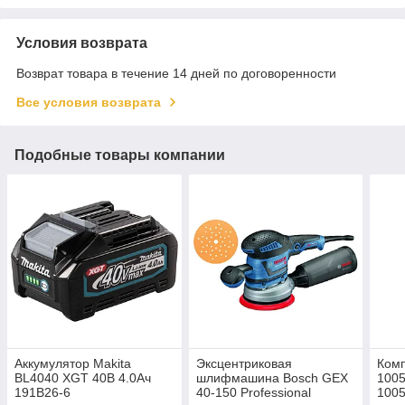
Условия возврата
Возврат товара в течение 14 дней по договоренности
Все условия возврата
Подобные товары компании
Аккумулятор Makita
Эксцентриковая
Ком
BL4040 XGT 40В 4.0Ач
шлифмашина Bosch GEX
1005
191B26-6
40-150 Professional
100