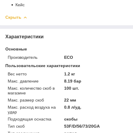
Кейс
Скрыть
Характеристики
Основные
Производитель
ECO
Пользовательские характеристики
Вес нетто
1.2 кг
Макс. давление
8.19 бар
Макс. количество скоб в
100 шт.
магазине
Макс. размер скоб
22 мм
Макс. расход воздуха на
0.8 л/уд.
удар
Подходящая оснастка
скобы
Тип скоб
53F/D/56/73/20GA