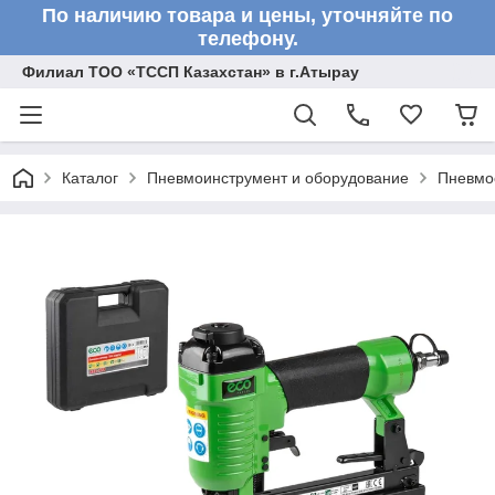
По наличию товара и цены, уточняйте по
телефону.
Филиал ТОО «ТССП Казахстан» в г.Атырау
Каталог
Пневмоинструмент и оборудование
Пневмо