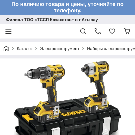
По наличию товара и цены, уточняйте по
телефону.
Филиал ТОО «ТССП Казахстан» в г.Атырау
Каталог
Электроинструмент
Наборы электроинстру