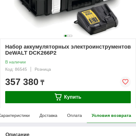
Набор аккумуляторных электроинструментов
DeWALT DCK266P2
В наличии
Код: 86545
Розница
357 380
₸
Купить
Характеристики
Доставка
Оплата
Условия возврата
Описание