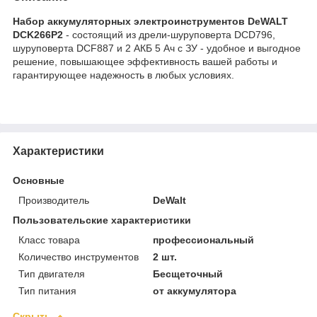
Набор аккумуляторных электроинструментов DeWALT
DCK266P2
- состоящий из дрели-шуруповерта DCD796,
шуруповерта DCF887 и 2 АКБ 5 Ач с ЗУ - удобное и выгодное
решение, повышающее эффективность вашей работы и
гарантирующее надежность в любых условиях.
Характеристики
Основные
Производитель
DeWalt
Пользовательские характеристики
Класс товара
профессиональный
Количество инструментов
2 шт.
Тип двигателя
Бесщеточный
Тип питания
от аккумулятора
Скрыть