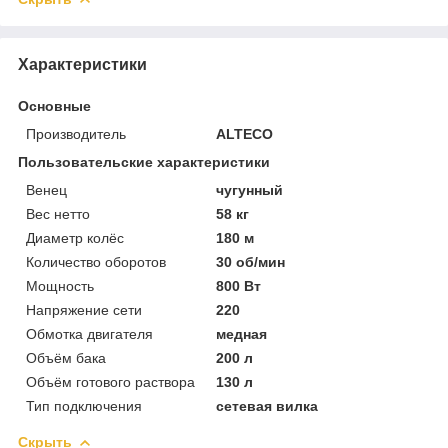
Характеристики
Основные
Производитель
ALTECO
Пользовательские характеристики
Венец
чугунный
Вес нетто
58 кг
Диаметр колёс
180 м
Количество оборотов
30 об/мин
Мощность
800 Вт
Напряжение сети
220
Обмотка двигателя
медная
Объём бака
200 л
Объём готового раствора
130 л
Тип подключения
сетевая вилка
Скрыть