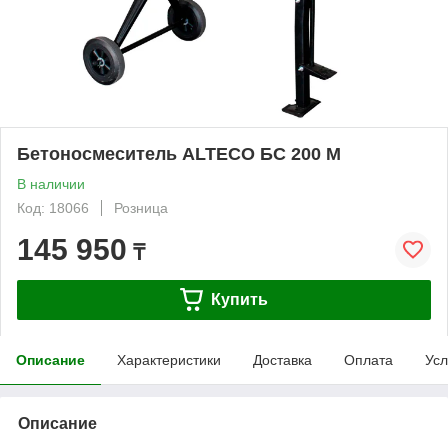
Бетоносмеситель ALTECO БС 200 М
В наличии
Код: 18066
Розница
145 950
₸
Купить
Описание
Характеристики
Доставка
Оплата
Усл
Описание