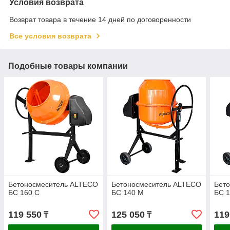
Условия возврата
Возврат товара в течение 14 дней по договоренности
Все условия возврата
Подобные товары компании
Бетоносмеситель ALTECO
Бетоносмеситель ALTECO
Бет
БС 160 С
БС 140 М
БС 
119 550
125 050
119
₸
₸