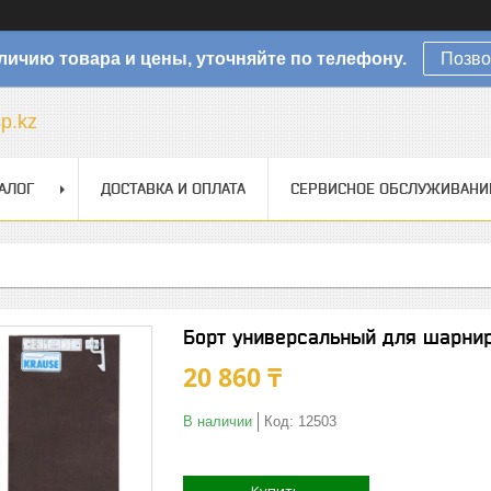
личию товара и цены, уточняйте по телефону.
Позво
sp.kz
АЛОГ
ДОСТАВКА И ОПЛАТА
СЕРВИСНОЕ ОБСЛУЖИВАНИ
Борт универсальный для шарнир
20 860 ₸
В наличии
Код:
12503