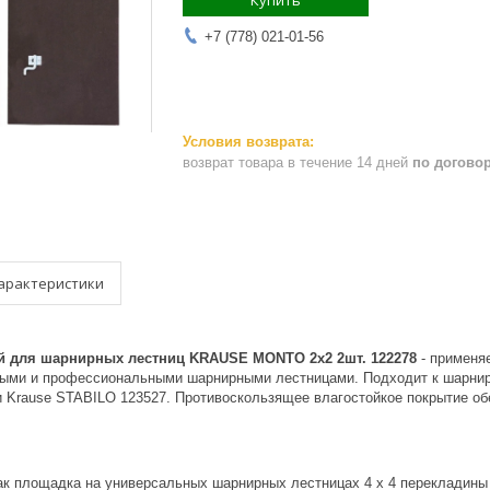
Купить
+7 (778) 021-01-56
возврат товара в течение 14 дней
по догово
арактеристики
й для шарнирных лестниц KRAUSE MONTO 2х2 2шт. 122278
- применяе
ыми и профессиональными шарнирными лестницами. Подходит к шарни
 Krause STABILO 123527. Противоскользящее влагостойкое покрытие обе
ак площадка на универсальных шарнирных лестницах 4 х 4 перекладины