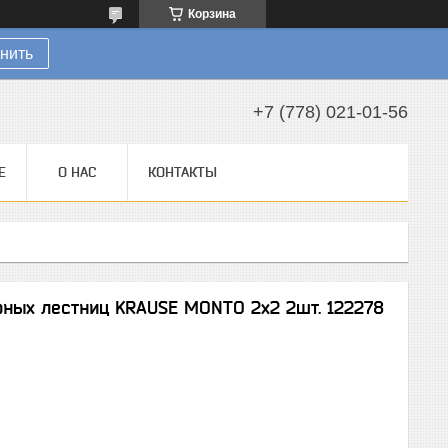
Корзина
нить
+7 (778) 021-01-56
Е
О НАС
КОНТАКТЫ
ных лестниц KRAUSE MONTO 2х2 2шт. 122278