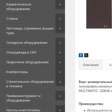
Климатическое
оборудование
Станки
Лестницы, стремянки, вышки-
туры
Складское оборудование
Спецодежда и СИЗ
Сварочное оборудование
Описание
Х
Компрессоры
Строительное оборудование
Борт универсальны
и техника
полупрофессиональн
MULTIMATIC 120649 и
Пневмоинструмент и
оборудование
Преимущества:
Насосы и мотопомпы
Используется к