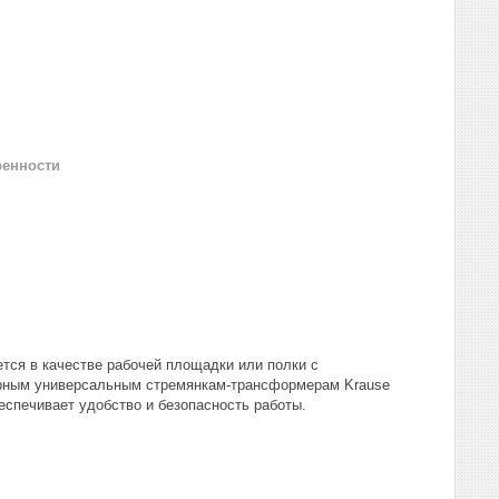
ренности
тся в качестве рабочей площадки или полки с
рным универсальным стремянкам-трансформерам Krause
спечивает удобство и безопасность работы.