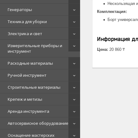
Нескользящая и
Генераторы
Комплектация:
Борт универсал
Техника для уборки
Электрика и свет
Информация дл
Измерительные приборы и
Цена:
20 860 ₸
инструмент
Расходные материалы
Ручной инструмент
Строительные материалы
Крепеж и метизы
Аренда инструмента
Автосервисное оборудование
Оснащение мастерских