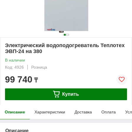
Электрический водоподогреватель Теплотех
ЭВП-24 на 380
В наличии
Код: 4926
Розница
99 740
₸
Купить
Описание
Характеристики
Доставка
Оплата
Усл
Описание