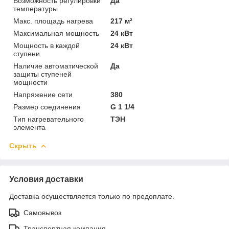
Возможность регулировки
Да
температуры
Макс. площадь нагрева
217 м²
Максимальная мощность
24 кВт
Мощность в каждой
24 кВт
ступени
Наличие автоматической
Да
защиты ступеней
мощности
Напряжение сети
380
Размер соединения
G 1 1/4
Тип нагревательного
ТЭН
элемента
Скрыть
Условия доставки
Доставка осуществляется только по предоплате.
Самовывоз
Транспортная компания