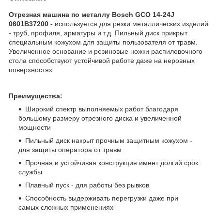
Отрезная машина по металлу Bosch GCO 14-24J
0601B37200 -
используется для резки металлических изделий
- труб, профиля, арматуры и т.д. Пильный диск прикрыт
специальным кожухом для защиты пользователя от травм.
Увеличенное основание и резиновые ножки распиловочного
стола способствуют устойчивой работе даже на неровных
поверхностях.
Преимущества:
Широкий спектр выполняемых работ благодаря
большому размеру отрезного диска и увеличенной
мощности
Пильный диск накрыт прочным защитным кожухом -
для защиты оператора от травм
Прочная и устойчивая конструкция имеет долгий срок
службы
Плавный пуск - для работы без рывков
Способность выдерживать перегрузки даже при
самых сложных применениях