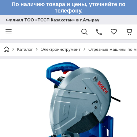
По наличию товара и цены, уточняйте по
телефону.
Филиал ТОО «ТССП Казахстан» в г.Атырау
Каталог
Электроинструмент
Отрезные машины по м