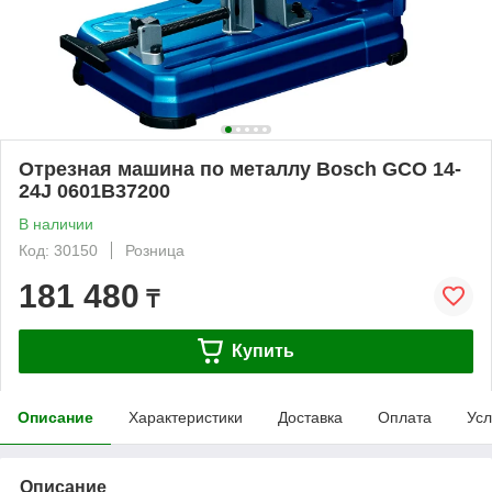
Отрезная машина по металлу Bosch GCO 14-
24J 0601B37200
В наличии
Код: 30150
Розница
181 480
₸
Купить
Описание
Характеристики
Доставка
Оплата
Усл
Описание