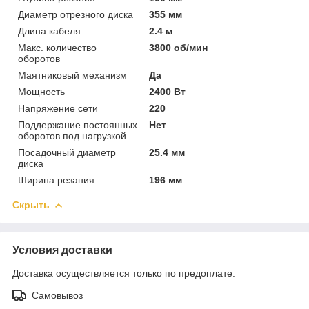
Диаметр отрезного диска
355 мм
Длина кабеля
2.4 м
Макс. количество
3800 об/мин
оборотов
Маятниковый механизм
Да
Мощность
2400 Вт
Напряжение сети
220
Поддержание постоянных
Нет
оборотов под нагрузкой
Посадочный диаметр
25.4 мм
диска
Ширина резания
196 мм
Скрыть
Условия доставки
Доставка осуществляется только по предоплате.
Самовывоз