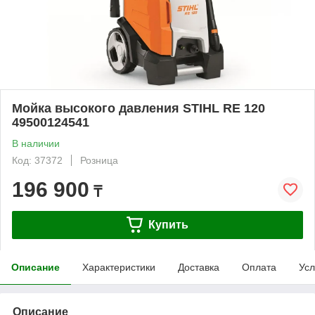
Мойка высокого давления STIHL RE 120
49500124541
В наличии
Код: 37372
Розница
196 900
₸
Купить
Описание
Характеристики
Доставка
Оплата
Усл
Описание