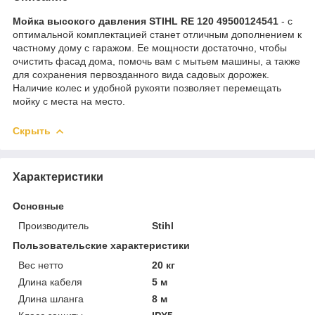
Мойка высокого давления STIHL RE 120 49500124541
- с
оптимальной комплектацией станет отличным дополнением к
частному дому с гаражом. Ее мощности достаточно, чтобы
очистить фасад дома, помочь вам с мытьем машины, а также
для сохранения первозданного вида садовых дорожек.
Наличие колес и удобной рукояти позволяет перемещать
мойку с места на место.
Скрыть
Характеристики
Основные
Производитель
Stihl
Пользовательские характеристики
Вес нетто
20 кг
Длина кабеля
5 м
Длина шланга
8 м