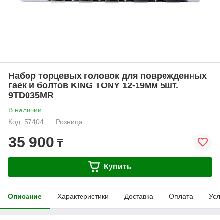
Набор торцевых головок для поврежденных
гаек и болтов KING TONY 12-19мм 5шт.
9TD035MR
В наличии
Код: 57404
Розница
35 900
₸
Купить
Описание
Характеристики
Доставка
Оплата
Усл