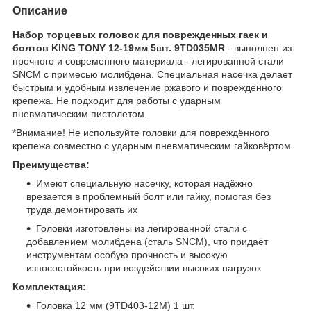
Описание
Набор торцевых головок для поврежденных гаек и
болтов KING TONY 12-19мм 5шт. 9TD035MR
- выполнен из
прочного и современного материала - легированной стали
SNCM с примесью молибдена. Специальная насечка делает
быстрым и удобным извлечение ржавого и поврежденного
крепежа. Не подходит для работы с ударным
пневматическим пистолетом.
*Внимание! Не используйте головки для повреждённого
крепежа совместно с ударным пневматическим гайковёртом.
Преимущества:
Имеют специальную насечку, которая надёжно
врезается в проблемный болт или гайку, помогая без
труда демонтировать их
Головки изготовлены из легированной стали с
добавлением молибдена (сталь SNCM), что придаёт
инструментам особую прочность и высокую
износостойкость при воздействии высоких нагрузок
Комплектация:
Головка 12 мм (9TD403-12M) 1 шт.