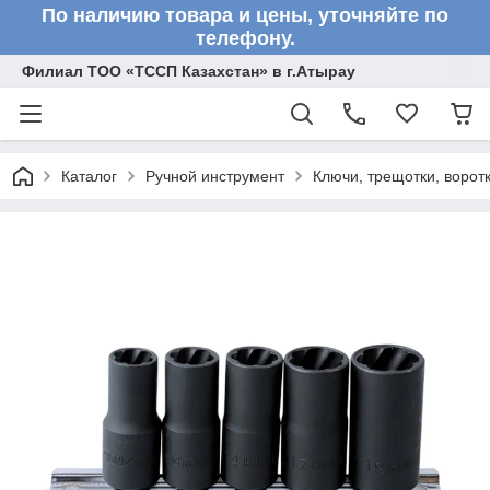
По наличию товара и цены, уточняйте по
телефону.
Филиал ТОО «ТССП Казахстан» в г.Атырау
Каталог
Ручной инструмент
Ключи, трещотки, ворот