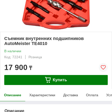
Съемник внутренних подшипников
AutoMeister TE4010
В наличии
Код: 72241
Розница
17 900
₸
Купить
Описание
Характеристики
Доставка
Оплата
Усл
Описание